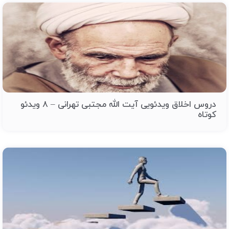
دروس اخلاق ویدئویی آیت الله مجتبی تهرانی – 8 ویدئو
کوتاه