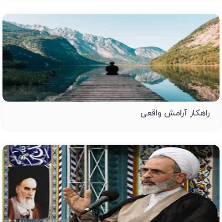
راهکار آرامش واقعی