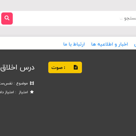
اخبار و اطلاعیه ها
ارتباط با ما
درس اخلاق 
صوت
:
موضوع
نفس‌ست
امتیاز
امتیاز دا