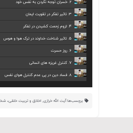
2. خسران توجه نکردن به نفس خود
3. تاثیر تفکر در تقویت ایمان
4. لزوم زحمت کشیدن در تفکر
5. تاثیر شناخت خداوند در ترک هوا و هوس
6. روز حسرت
7. کنترل غریزه های انسانی
8. فساد دین در پی عدم کنترل هوای نفس
برچسب‌ها:
آیت الله خرازی
,
اخلاق و تربیت خلقی، ش