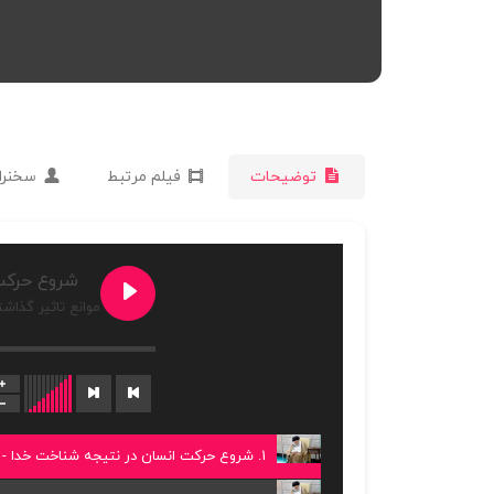
توضیحات
فیلم مرتبط
سخنرا
شروع حرکت
موانع تاثیر گذاش
1. شروع حرکت انسان در نتیجه شناخت خدا - موانع تاثیر گذاشتن ایمان و شناخت