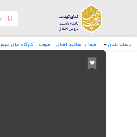
دسته بندی
علما و اساتید اخلاق
صوت
کارگاه های تلبس