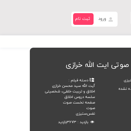
ورود
ثبت نام
صوتی ایت الله خرازی
یزی
دسته فیلم
آیت الله سید محسن خرازی
ده نشده
اخلاق و تربیت خلقی، شخصیتی
سلسه دروس اخلاق
صفحه نخست صوت
صوت
نفس‌ستیزی
بازدید
3673
بازدید