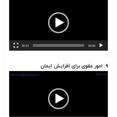
ویدیو
30:43
00:00
.
9. امور مقوی برای افزایش ایمان
نمایشگر
ویدیو