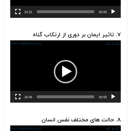
24:22
00:00
.
7. تاثیر ایمان بر دوری از ارتکاب گناه
نمایشگر
ویدیو
16:46
00:00
.
8. حالت های مختلف نفس انسان
نمایشگر