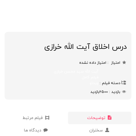
درس اخلاق آیت الله خرازی
امتیاز
امتیاز داده نشده
آیت الله سید محسن خرازی
فیلم کامل
دسته فیلم
ویدئو
بازدید
2500
بازدید
توضیحات
فیلم مرتبط
سخنران
دیدگاه ها