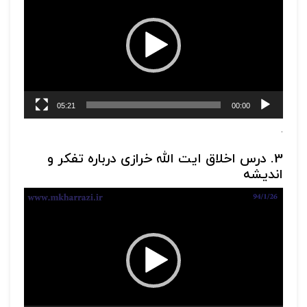
05:21
00:00
.
3. درس اخلاق ایت الله خرازی درباره تفکر و
اندیشه
نمایشگر
ویدیو