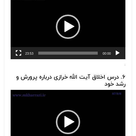
ویدیو
23:53
00:00
.
6. درس اخلاق آیت الله خرازی درباره پرورش و
رشد خود
نمایشگر
ویدیو