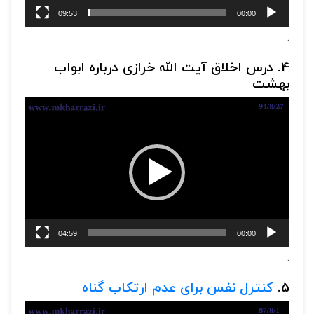
09:53
00:00
.
4. درس اخلاق آیت الله خرازی درباره ابواب
بهشت
نمایشگر
ویدیو
04:59
00:00
.
5.
کنترل نفس برای عدم ارتکاب گناه
نمایشگر