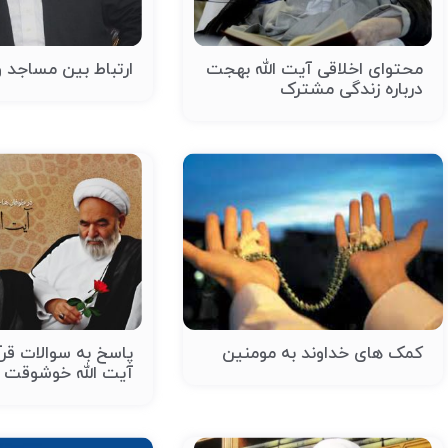
محتوای اخلاقی آیت الله بهجت
ارتباط بین مساجد و
درباره زندگی مشترک
کمک های خداوند به مومنین
پاسخ به سوالات قر
آیت الله خوشوقت