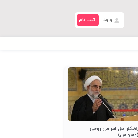
ورود
ثبت نام
اهکار حل امراض روحی
وسواس)