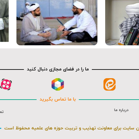
متن کوتاه
ما را در فضای مجازی دنبال کنید
با ما تماس بگیرید
درباره ما
تم
ن سایت برای معاونت تهذیب و تربیت حوزه های علمیه محفوظ است