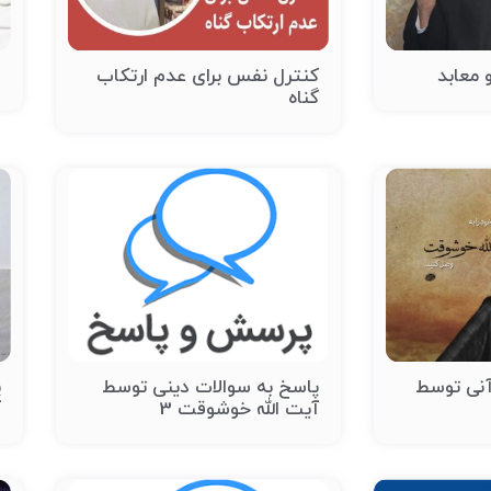
 معابد
کنترل نفس برای عدم ارتکاب
ا
گناه
آنی توسط
پاسخ به سوالات دینی توسط
پ
آیت الله خوشوقت 3
آ