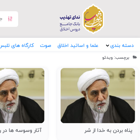
دسته بندی
علما و اساتید اخلاق
صوت
کارگاه های تلبس
برچسب: ویدئو
پناه بردن به خدا از شر
آثار وسوسه ها در ر