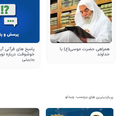
همراهی حضرت موسی(ع) با
پاسخ های قرآنی آیت
خداوند
خوشوقت درباره توبه
بدبینی
برچسب: ویدئو
پربازدیترین های