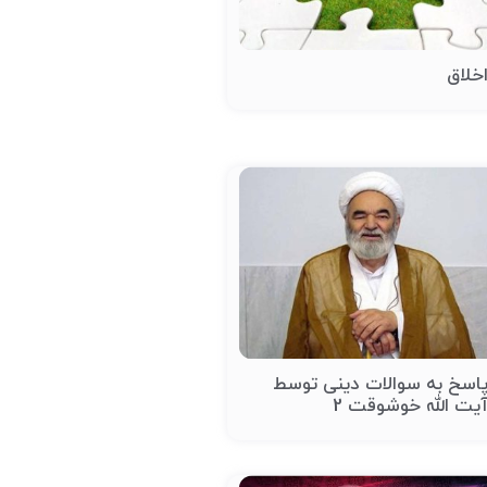
خلاق
اسخ به سوالات دینی توسط
یت الله خوشوقت 2