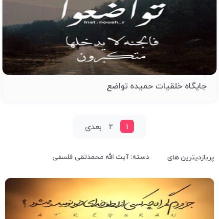
جایگاه خلقیات حمیده تواضع
1
2
بعدی
دسته: آیت الله محمدتقی فلسفی
پربازدیترین های