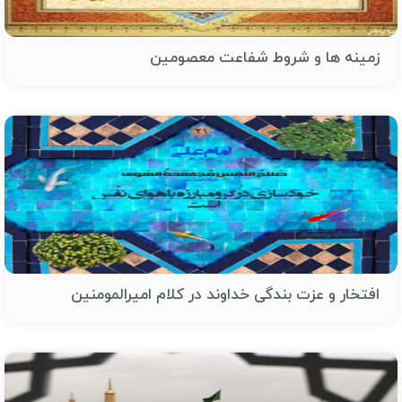
زمینه ها و شروط شفاعت معصومین
افتخار و عزت بندگی خداوند در کلام امیرالمومنین