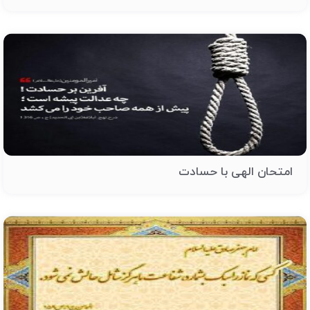
امتحان الهی با حسادت