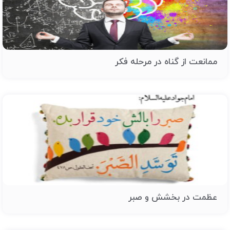
ممانعت از گناه در مرحله فکر
عظمت در بخشش و صبر