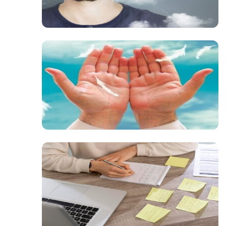
صوت
صوت
صوت