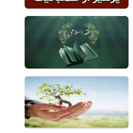
صوت
صوت
صوت