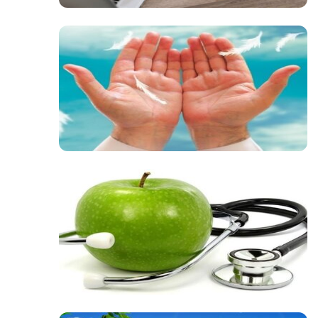
صوت
صوت