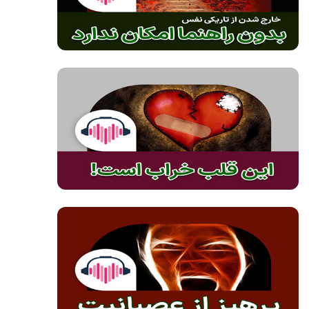
صوت
صوت