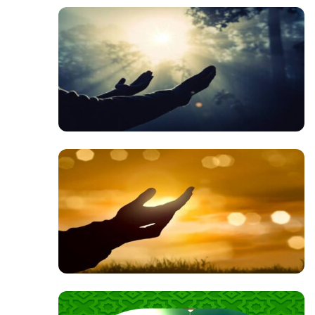
صوت
صوت