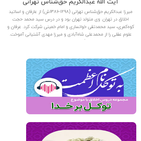
آیت الله عبدالکریم حق‌شناس تهرانی
میرزا عبدالکریم حق‌شناس تهرانی (۱۲۹۸-۱۳۸۶ش) از عارفان و اساتید
اخلاق در تهران. وی متولد تهران بود و در درس سید محمد حجت
کوه‌کمری، سید محمدتقی خوانساری و امام خمینی شرکت کرد. عرفان و
علوم عقلی را از محمدعلی شاه‌آبادی و میرزا مهدی آشتیانی آموخت.
حق‌شناس به اصرار آیت‌الله بروجردی به تهران رفت و تا آخر عمر به
تدریس و تربیت طلاب و عامه مردم در این شهر پرداخت. او در سال
۱۳۸۶ش در تهران درگذشت و در حرم عبدالعظیم حسنی دفن شد.
صوت
فیلم کامل
متن کوتاه