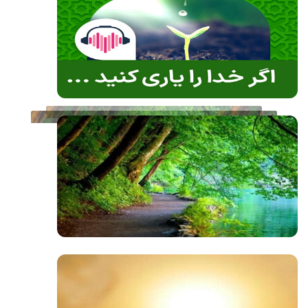
صوت
صوت