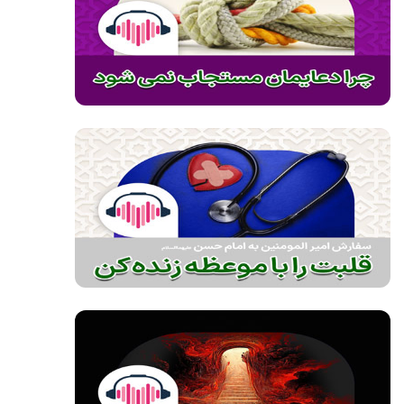
صوت
صوت