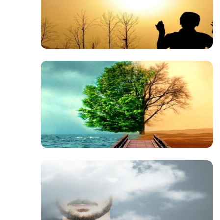
صوت
صوت