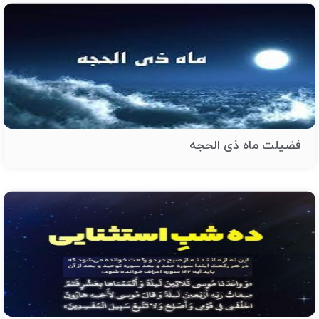
فضیلت ماه ذی الحجه