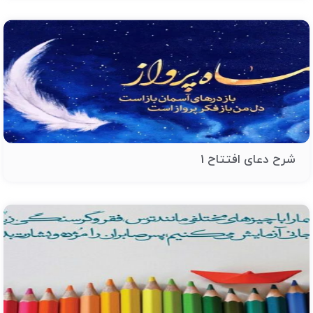
شرح دعای افتتاح 1