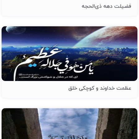
فضیلت دهه ذی‌الحجه
عظمت خداوند و کوچکی خلق