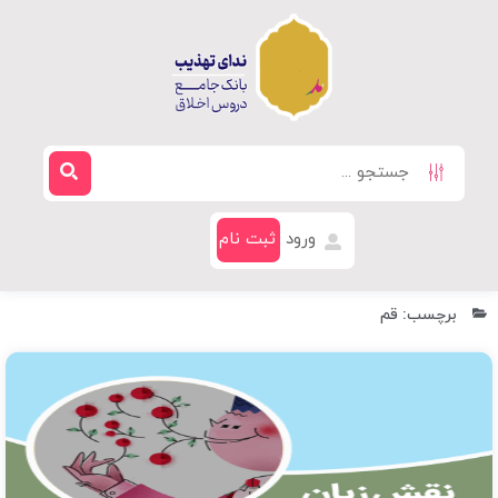
ورود
ثبت نام
برچسب: قم