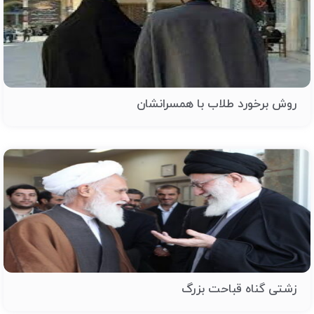
روش برخورد طلاب با همسرانشان
زشتی گناه قباحت بزرگ