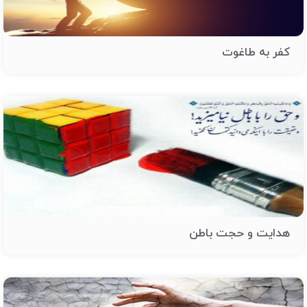
کفر به طاغوت
هدایت و حجت باطن