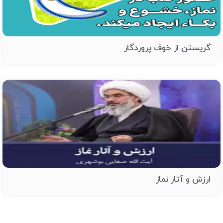
گریستن از خوف پروردگار
ارزش و آثار نماز