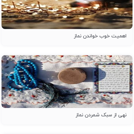
اهمیت خوب خواندن نماز
نهی از سبک شمردن نماز