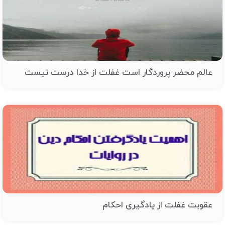
عالم محضر پروردگار است غفلت از خدا درست نیست
عقوبت غفلت از یادگیری احکام