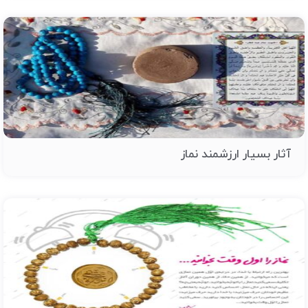
آثار بسیار ارزشمند نماز