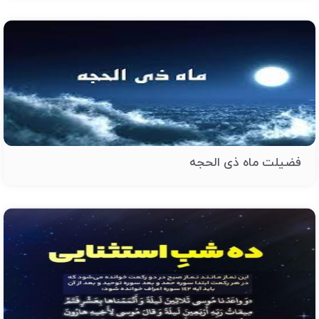
فضیلت ماه ذی الحجه