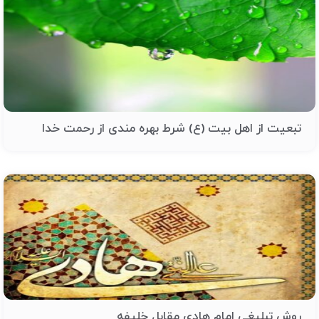
تبعیت از اهل بیت (ع) شرط بهره مندی از رحمت خدا
روش تبلیغی امام هادی مقابل خلیفه