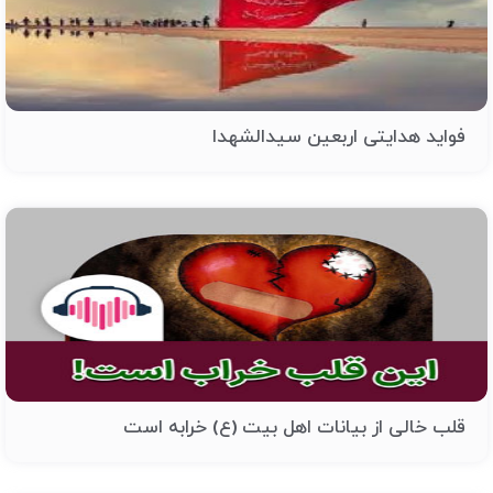
فواید هدایتی اربعین سیدالشهدا
قلب خالی از بیانات اهل بیت (ع) خرابه است