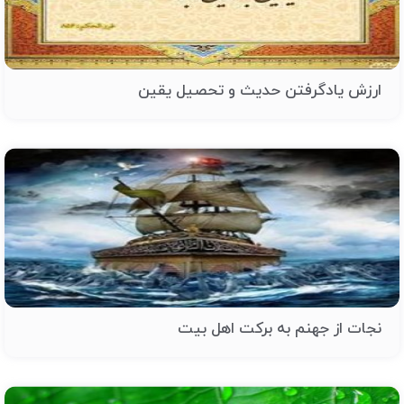
ارزش یادگرفتن حدیث و تحصیل یقین
نجات از جهنم به برکت اهل بیت