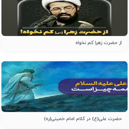
از حضرت زهرا کم نخواه
حضرت علی(ع) در کلام امام خمینی(ره)