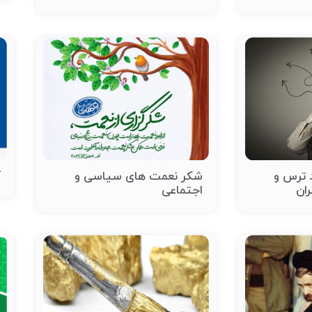
 ترس و
شکر نعمت های سیاسی و
آ
ران
اجتماعی