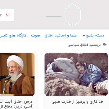
دسته بندی
علما و اساتید اخلاق
صوت
کارگاه های تلبس
برچسب: اخلاق سیاسی
فداکاری و پرهیز از قدرت طلبی
درس اخلاق آیت الل
آملی درباره دفاع از