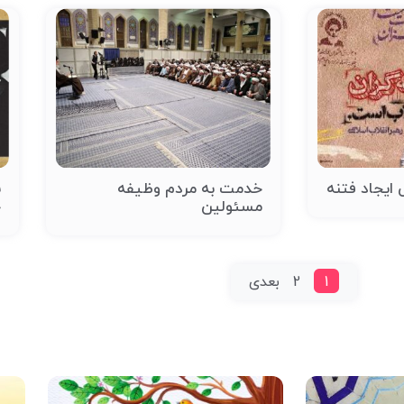
 ایجاد فتنه
خدمت به مردم وظیفه
ن
مسئولین
خ
1
2
بعدی