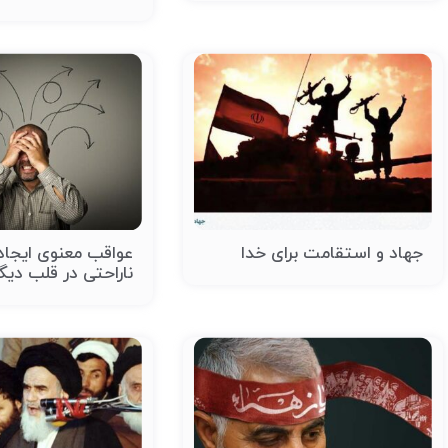
جهاد و استقامت برای خدا
عواقب معنوی ایجاد
ناراحتی در قلب دیگ