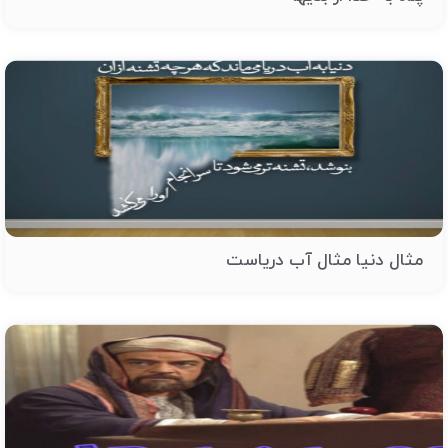
مثال دنیا مثال آب دریاست