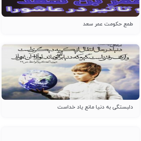
طمع حکومت عمر سعد
دلبستگی به دنیا مانع یاد خداست