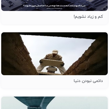
کم و زیاد نشویم!
دائمی نبودن دنیا