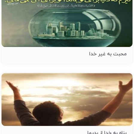
محبت به غیر خدا
پناه به خدا از بدیها