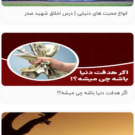
انواع محبت های دنیایی | درس اخلاق شهید صدر
اگر هدفت دنیا باشه چی میشه؟!