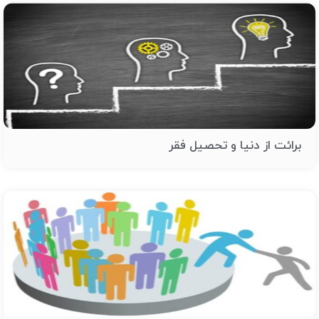
برائت از دنیا و تحصیل فقر