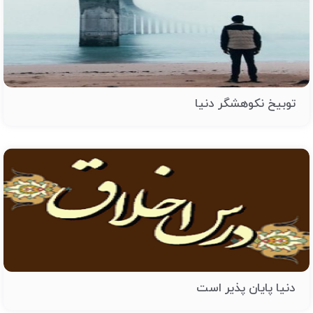
توبیخ نکوهشگر دنیا
دنیا پایان پذیر است