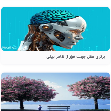
برتری عقل جهت فرار از ظاهر بینی