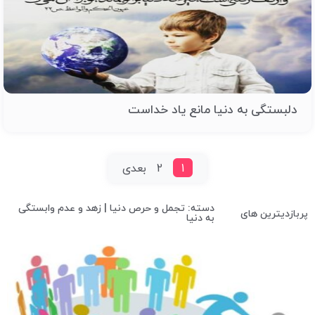
دلبستگی به دنیا مانع یاد خداست
1
2
بعدی
دسته: تجمل و حرص دنیا | زهد و عدم وابستگی
پربازدیترین های
به دنیا