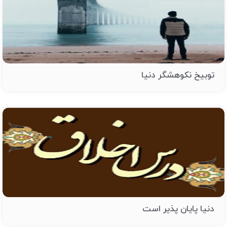
توبیخ نکوهشگر دنیا
دنیا پایان پذیر است