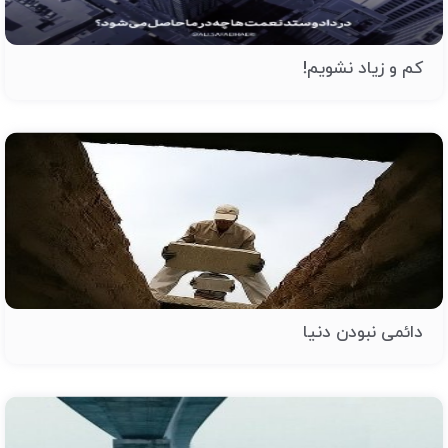
کم و زیاد نشویم!
دائمی نبودن دنیا