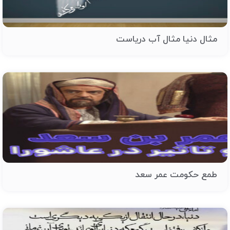
مثال دنیا مثال آب دریاست
طمع حکومت عمر سعد