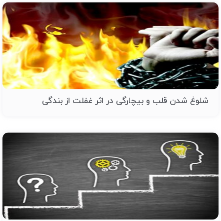
شلوغ شدن قلب و بیچارگی در اثر غفلت از بندگی