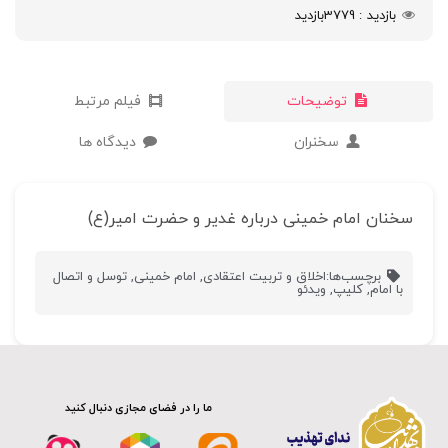
بازدید
3779
بازدید
توضیحات
فیلم مرتبط
سخنران
دیدگاه ها
سخنان امام خمینی درباره غدیر و حضرت امیر(ع)
برچسب‌ها:
اخلاق و تربیت اعتقادی
,
امام خمینی
,
توسل و اتصال
با امام
,
کلیپ
,
ویدئو
ما را در فضای مجازی دنبال کنید