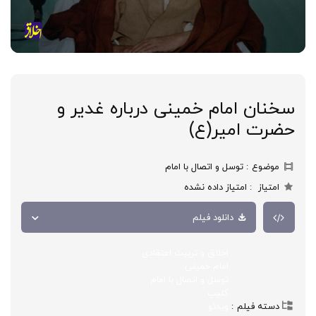
سخنان امام خمینی درباره غدیر و
حضرت امیر(ع)
موضوع
توسل و اتصال با امام
امتیاز
امتیاز داده نشده
دانلود فیلم
اخلاق و تربیت اعتقادی
امام خمینی
توسل و اتصال با امام
کلیپ
دسته فیلم
ویدئو