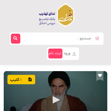
ورود
ثبت نام
کلیپ
: