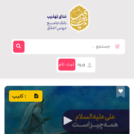
ورود
ثبت نام
کلیپ
: