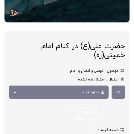
حضرت علی(ع) در کلام امام
خمینی(ره)
موضوع
توسل و اتصال با امام
امتیاز
امتیاز داده نشده
دانلود فیلم
اخلاق و تربیت اعتقادی
امام خمینی
توسل و اتصال با امام
کلیپ
دسته فیلم
ویدئو