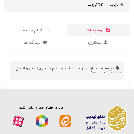
بازدید
3634
بازدید
توضیحات
فیلم مرتبط
سخنران
دیدگاه ها
برچسب‌ها:
اخلاق و تربیت اعتقادی
,
امام خمینی
,
توسل و اتصال
با امام
,
کلیپ
,
ویدئو
ما را در فضای مجازی دنبال کنید