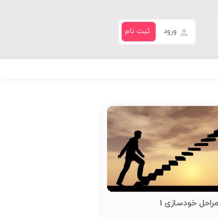
ورود
ثبت نام
راحل خودسازی 1