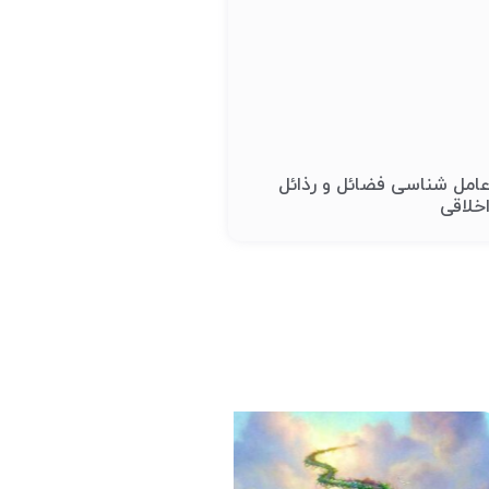
امل شناسی فضائل و رذائل
خلاقی