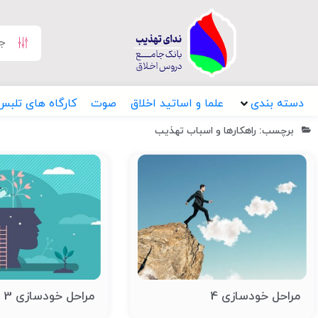
دسته بندی
علما و اساتید اخلاق
صوت
کارگاه های تلبس
برچسب: راهکارها و اسباب تهذیب
مراحل خودسازی 4
مراحل خودسازی 3