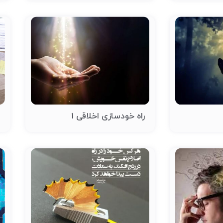
راه خودسازی اخلاقی 1
د