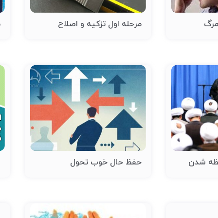
مرگ
مرحله اول تزکیه و اصلاح
م
ظه شدن
حفظ حال خوب تحول
ا