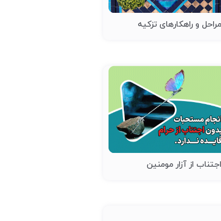
راحل و راهکارهای تزکیه
جتناب از آزار مومنین