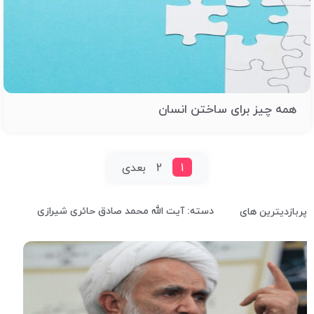
همه چیز برای ساختن انسان
1
2
بعدی
دسته: آیت الله محمد صادق حائری شیرازی
پربازدیترین های