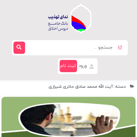
ورود
ثبت نام
دسته: آیت الله محمد صادق حائری شیرازی