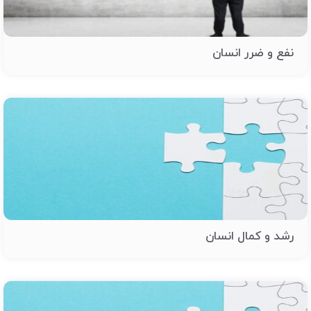
نفع و ضرر انسان
رشد و کمال انسان