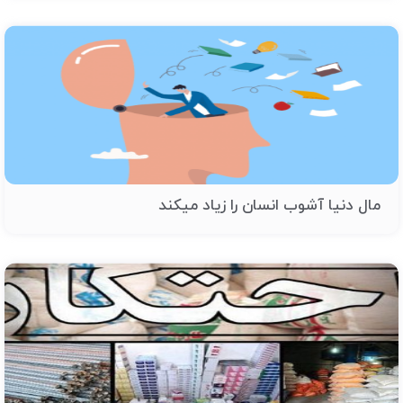
مال دنیا آشوب انسان را زیاد میکند