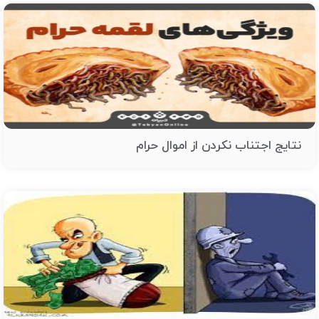
نتایج اجتناب نکردن از اموال حرام