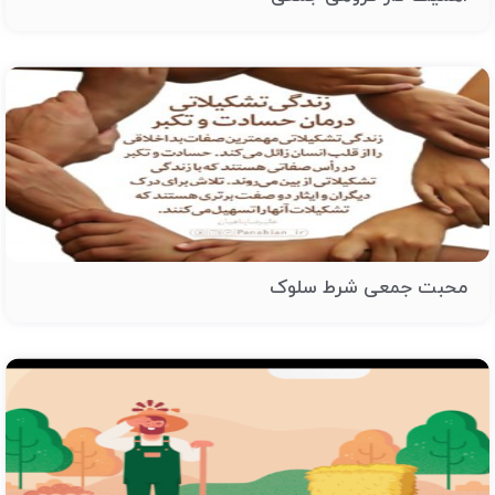
محبت جمعی شرط سلوک