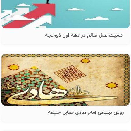
اهمیت عمل صالح در دهه‌ اول ذی‌حجه
روش تبلیغی امام هادی مقابل خلیفه