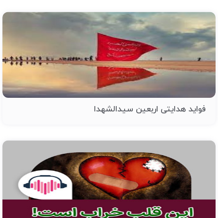
فواید هدایتی اربعین سیدالشهدا