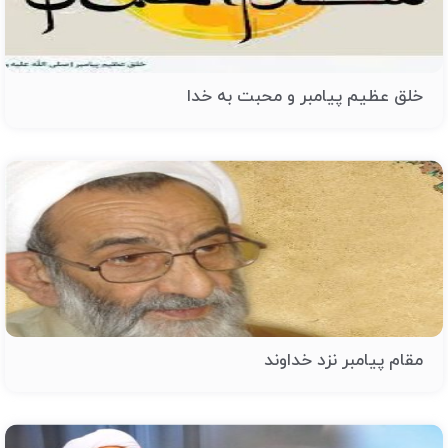
خلق عظیم پیامبر و محبت به خدا
مقام پیامبر نزد خداوند