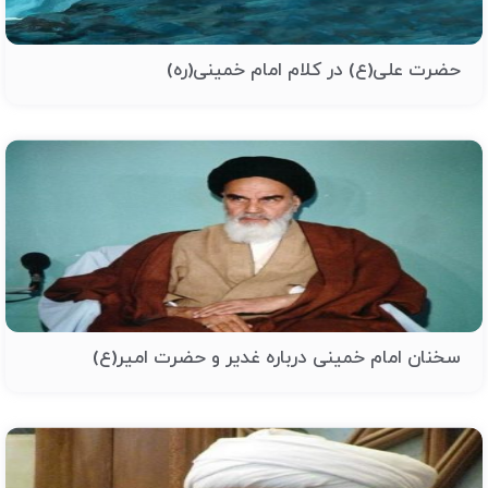
حضرت علی(ع) در کلام امام خمینی(ره)
سخنان امام خمینی درباره غدیر و حضرت امیر(ع)