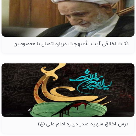
نکات اخلاقی آیت الله بهجت درباره اتصال با معصومین
درس اخلاق شهید صدر درباره امام علی (ع)