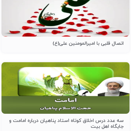
اتصال قلبی با امیرالمومنین علی(ع)
سه عدد درس اخلاق کوتاه استاد پناهیان درباره امامت و
جایگاه اهل بیت