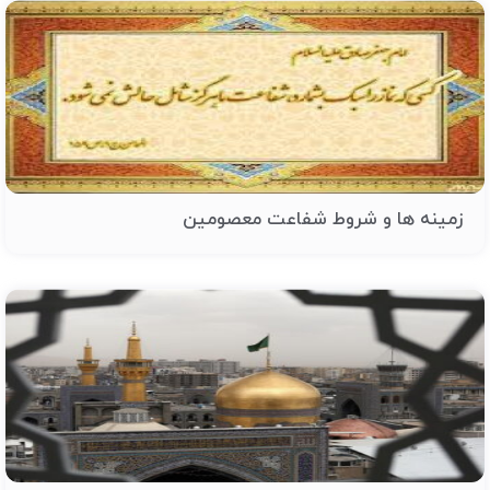
زمینه ها و شروط شفاعت معصومین