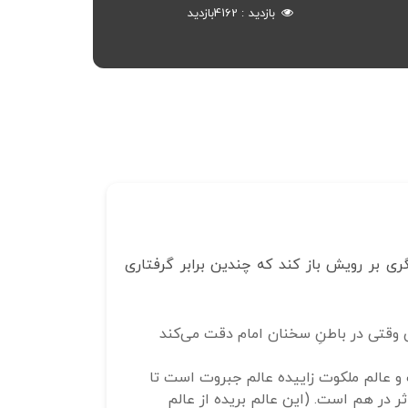
بازدید
4162
بازدید
ی بر رویش باز کند که چندین برابر گرفتاری
 وقتی در باطنِ سخنان امام دقت می‌کند
 و عالم ملکوت زاییده عالم جبروت است تا
ثر در هم است. (این عالم بریده از عالم