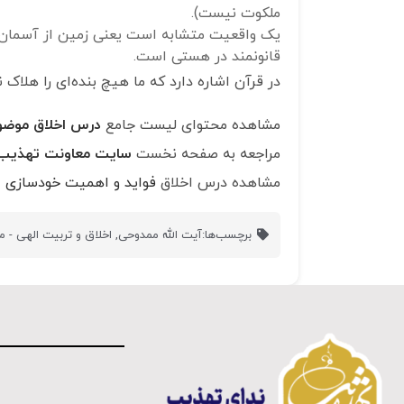
ملکوت نیست).
یک واقعیت متشابه است یعنی زمین از آسمان 
قانونمند در هستی است.
در قرآن اشاره دارد که ما هیچ بنده‌ای را هلاک ن
مشاهده محتوای لیست جامع
درس اخلاق موضو
مراجعه به صفحه نخست
سایت معاونت تهذی
مشاهده درس اخلاق
فواید و اهمیت خودسازی
ا
برچسب‌ها:
آیت الله ممدوحی
,
اخلاق و تربیت الهی - 