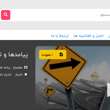
اخبار و اطلاعیه ها
ارتباط با ما
پیامدها و 
صوت
:
موضوع
پیامد ها
امتیاز
امتیاز دا