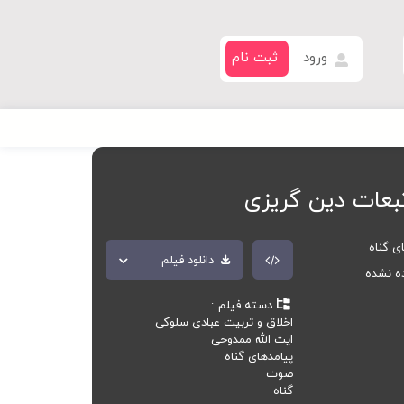
ورود
ثبت نام
تبعات دین گریزی
ی گناه
دانلود فیلم
ده نشده
دسته فیلم
اخلاق و تربیت عبادی سلوکی
ایت الله ممدوحی
پیامدهای گناه
صوت
گناه