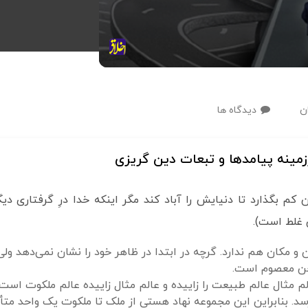
ن
دیدگاه ها
مینه پیامدها و تبعات دین گریزی
 بگذارد تا دنیایش را آباد کند مگر اینکه خدا درِ گرفتاری دیگر
 غلط است).
 مکان هم ندارد. گرچه در ابتدا در ظاهر خود را نشان نمی‌دهد ولی
خن معصوم است.
 مثال عالم طبیعت را زاییده و عالم مثال زاییده عالم ملکوت است
‌رسد. بنابراین این مجموعه نهاد هستی از ملک تا ملکوت یک واحد متأ