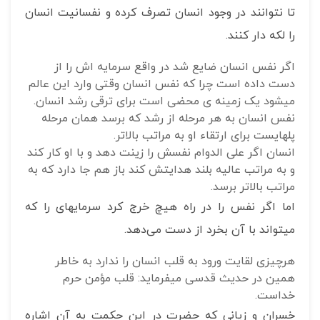
تا نتوانند در وجود انسان تصرف کرده و نفسانیت انسان
را لکه دار کنند.
اگر نفس انسان ضایع شد در واقع سرمایه‎ اش را از
دست داده است چرا که نفس انسان وقتی وارد این عالم
می‎شود یک زمینه‎ ی محضی است برای ترقی رشد انسان.
نفس انسان به هر مرحله از رشد که برسد همان مرحله
پله‎ایست برای ارتقاء او به مراتب بالاتر.
انسان اگر علی ‎الدوام نفسش را زینت دهد و با او کار کند
و به مراتب عالیه بلند هدایتش کند باز هم جا دارد که به
مراتب بالاتر برسد.
اما اگر نفس را در راه هیچ خرج کرد سرمایه‏‎ای را که
می‎تواند با آن بخرد از دست می‌دهد.
هرچیزی لقایت ورود به قلب انسان را ندارد به خاطر
همین در حدیث قدسی می‎فرماید: قلب مؤمن حرم
خداست.
خسران و زیانی که حضرت در این حکمت به آن اشاره