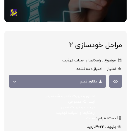
مراحل خودسازی 2
موضوع
راهکارها و اسباب تهذیب
امتیاز
امتیاز داده نشده
دانلود فیلم
اخلاق و تربیت خلقی، شخصیتی
ایت الله ممدوحی
تهذیب و تربیت نفس
راهکارها و اسباب تهذیب
دسته فیلم
صوت
بازدید
4022
بازدید