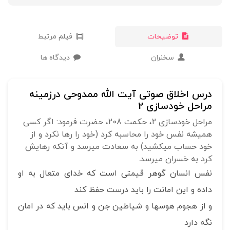
توضیحات
فیلم مرتبط
سخنران
دیدگاه ها
درس اخلاق صوتی آیت الله ممدوحی درزمینه
مراحل خودسازی 2
مراحل خودسازی 2، حکمت 208، حضرت فرمود: اگر کسی
همیشه نفس خود را محاسبه کرد (خود را رها نکرد و از
خود حساب می‎کشید) به سعادت می‎رسد و آنکه رهایش
کرد به خسران می‎رسد.
نفس انسان گوهر قیمتی است که خدای متعال به او
داده و این امانت را باید درست حفظ کند
و از هجوم هوسها و شیاطین جن و انس باید که در امان
نگه دارد