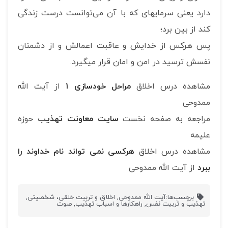
دارد یعنی سرمایه‎ای که با آن می‌توانست درست زندگی
کند از بین برد؛
پس هرکس از خدایش و عاقبت اعمالش و از دشمنان
نفسش ترسید در امن و امان قرار می‎گیرد.
مشاهده درس اخلاق
مراحل خودسازی 1
از آیت الله
ممدوحی
مراجعه به صفحه نخست
سایت معاونت تهذی
ب
حوزه
علیمه
مشاهده درس اخلاق
هرکسی نمی تواند نام خداوند را
ببرد
از آیت الله ممدوحی
برچسب‌ها:
آیت الله ممدوحی
,
اخلاق و تربیت خلقی، شخصیتی
,
تهذیب و تربیت نفس
,
راهکارها و اسباب تهذیب
,
صوت