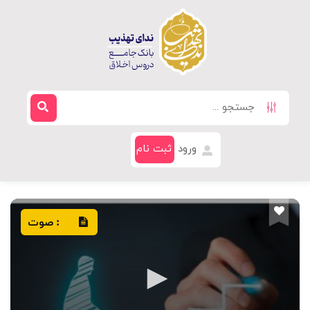
ورود
ثبت نام
صوت
: