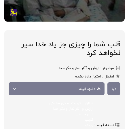
قلب شما را چیزی جز یاد خدا سیر
نخواهد کرد
موضوع
ارزش و آثار نماز و ذکر خدا
امتیاز
امتیاز داده نشده
دانلود فیلم
اخلاق و تربیت عبادی سلوکی
ارزش و آثار نماز و ذکر خدا
امام خمینی
کلیپ
دسته فیلم
ویدئو