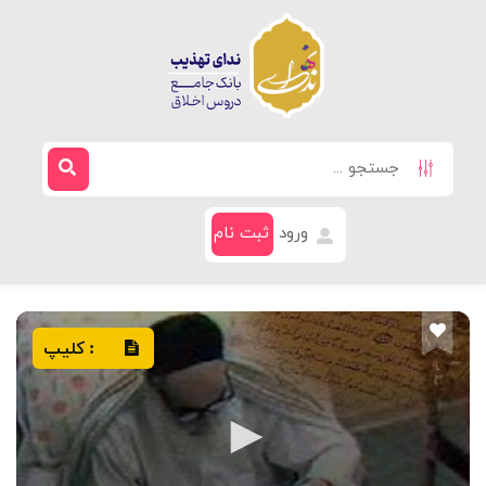
ورود
ثبت نام
کلیپ
: