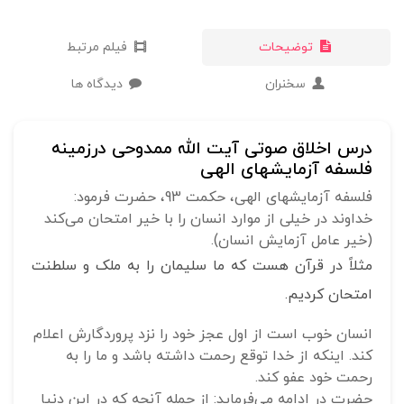
توضیحات
فیلم مرتبط
سخنران
دیدگاه ها
درس اخلاق صوتی آیت الله ممدوحی درزمینه
فلسفه آزمایشهای الهی
فلسفه آزمایشهای الهی، حکمت 93، حضرت فرمود:
خداوند در خیلی از موارد انسان را با خیر امتحان می‌کند
(خیر عامل آزمایش انسان).
مثلاً در قرآن هست که ما سلیمان را به ملک و سلطنت
امتحان کردیم.
انسان خوب است از اول عجز خود را نزد پروردگارش اعلام
کند. اینکه از خدا توقع رحمت داشته باشد و ما را به
رحمت خود عفو کند.
حضرت در ادامه می‌فرماید: از جمله آنچه که در این دنیا