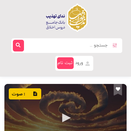
ورود
ثبت نام
صوت
: