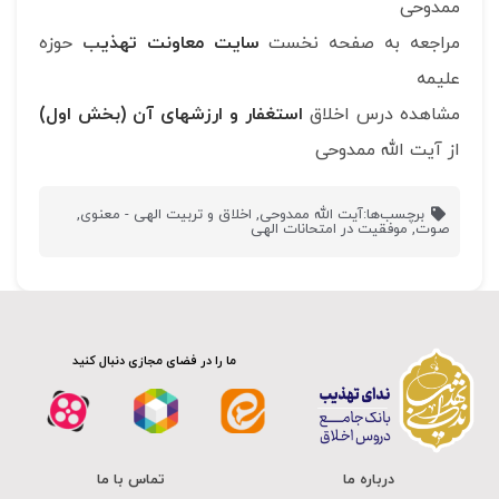
ممدوحی
مراجعه به صفحه نخست
سایت معاونت تهذی
ب
حوزه
علیمه
مشاهده درس اخلاق
استغفار و ارزشهای آن (بخش اول)
از آیت الله ممدوحی
برچسب‌ها:
آیت الله ممدوحی
,
اخلاق و تربیت الهی - معنوی
,
صوت
,
موفقیت در امتحانات الهی
ما را در فضای مجازی دنبال کنید
درباره ما
تماس با ما