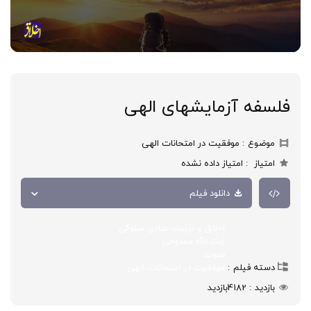
فلسفه آزمایشهای الهی
موضوع
موفقیت در امتحانات الهی
امتیاز
امتیاز داده نشده
دانلود فیلم
اخلاق و تربیت عبادی سلوکی
ایت الله ممدوحی
صوت
دسته فیلم
موفقیت در امتحانات الهی
بازدید
4182
بازدید