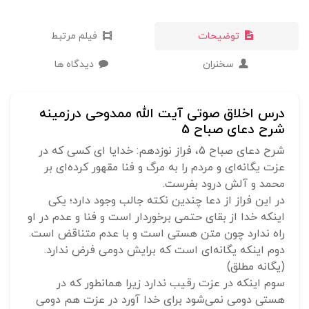
توضیحات
فیلم مرتبط
سخنران
دیدگاه ها
درس اخلاق صوتی آیت الله ممدوحی درزمینه
شرح دعای صباح 5
شرح دعای صباح 5، فراز نوزدهم: خدایا ای کسی که در
عزت یگانه‌ای و مردم را به مرگ و فنا مقهور کرده‌ای بر
محمد و آلش درود بفرست.
در این فراز از دعا چندین نکته جالب وجود دارد؛ یکی
اینکه خدا از بقای حتمی برخوردار است و فنا و عدم در او
راه ندارد چون متن هستی است و با عدم متناقض است.
دوم اینکه یگانه‌ای است که برایش دومی فرض ندارد.
(یگانه مطلق)
سوم اینکه در عزت رقیب ندارد زیرا همانطور که در
هستی دومی نمی‌شود برای خدا آورد در عزت هم دومی