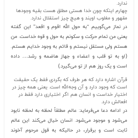
ندارد.
چهارم اینکه چون خدا هستی مطلق هست بقیه وجودها
مقهور و مغلوب اویند و هیچ چیز استقلال ندارد.
در نماز می‌گوییم “به حول الله اقوم و اقعد” این گفته
یعنی من تمام حرکت و سکونم به حول و قوه خداست. من
هستم ولی مستقل نیستم و قائم به وجود خدایم هستم.
(او به تو قلب و اعضاء و جهاز هاضمه و رشد…. داده
است و یک روز هم از تو می‌گیرد.)
قرآن اشاره دارد که هر طرف که بگردی فقط یک حقیقت
است که وجود دارد و آن وجه‌الله است. یعنی همه چیز در
اختیار خداست و انسان هم اگر اختیاری دارد فقط در
افعالش دارد.
در ادامه دعا می‌فرماید: عالم مطلقاً لحظه به لحظه نابود
می‌شود و موجود می‌شود. انسان خیال می‌کند این عالم
ثابت است و برقرار، در حالیکه به قول مرحوم آخوند