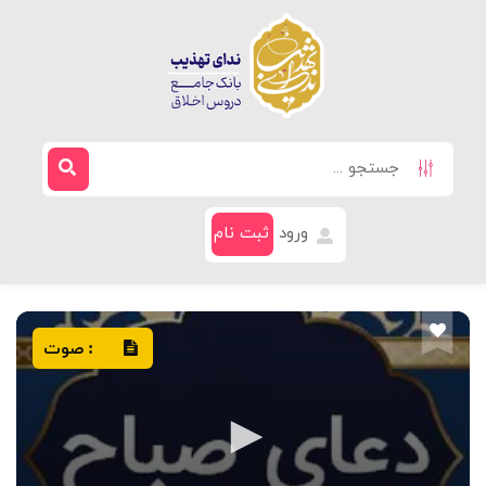
ورود
ثبت نام
صوت
: