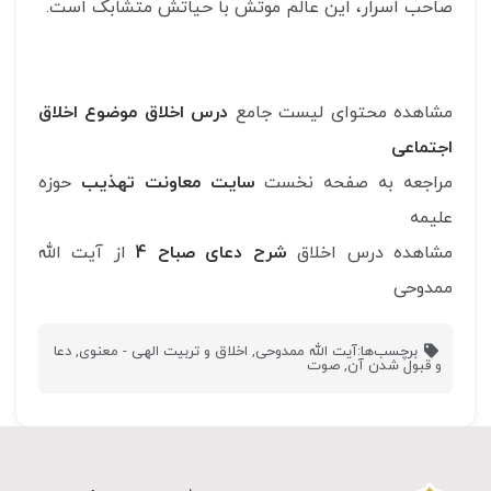
صاحب اسرار، این عالم موتش با حیاتش متشابک است.
مشاهده محتوای لیست جامع
درس اخلاق موضوع اخلاق
اجتماعی
مراجعه به صفحه نخست
سایت معاونت تهذیب
حوزه
علیمه
مشاهده درس اخلاق
شرح دعای صباح 4
از آیت الله
ممدوحی
برچسب‌ها:
آیت الله ممدوحی
,
اخلاق و تربیت الهی - معنوی
,
دعا
و قبول شدن آن
,
صوت