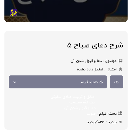
شرح دعای صباح 5
موضوع
دعا و قبول شدن آن
امتیاز
امتیاز داده نشده
دانلود فیلم
اخلاق و تربیت عبادی سلوکی
ایت الله ممدوحی
دعا و قبول شدن آن
دسته فیلم
صوت
بازدید
4023
بازدید