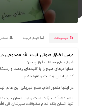
توضیحات
فیلم مرتبط
سخنرا
درس اخلاق صوتی آیت الله ممدوحی درز
شرح دعای صباح 1، فراز پنجم:
خدایا درهای صبح را با کلیدهای رحمت و رستگار
که در لباس هدایت و تقوا باشم.
در اینجا منظور امام، صبح فیزیکی این عالم نیس
عالم دائماً در حرکت است و این انسان باید بدان
تنها انسان بلکه تمام مخلوقات سیرشان الی الل