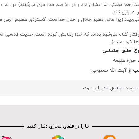
د (خدا نعمتی به ایشان داد و در راه ضد خدا خرج می‌کنند) من به و
 متزلزل کند.
می‌بیند زیرا عالم مظهر جمال و جلال خداست. گستره‌ی عظیم الهی 
 گرفتار گناه می‌شود بداند که خدا رهایش کرده است. حدیث قدسی است
ها کرد است).
ع اخلاق اجتماعی
ب
حوزه علیمه
جب
از آیت الله ممدوحی
معنوی
,
دعا و قبول شدن آن
,
صوت
ما را در فضای مجازی دنبال کنید