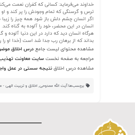
خداوند می‌فرماید: کسانی که کفران نعمت می‌کنن
ترس و گرسنگی که تمام وجودش را پر کند و او را
اگر انسان چشم دلش باز شود همه چیز را زیبا 
انسان در این محضر، خود را آلوده به گناه کند.
هرگاه انسان دید که دارد در این دنیا آلوده و
بداند که از برهان رب جدا شد است (خدا او را ر
مشاهده محتوای لیست جامع
درس اخلاق موضو
مراجعه به صفحه نخست
سایت معاونت تهذی
مشاهده درس اخلاق
نتیجه سستی در عمل وا
برچسب‌ها:
آیت الله ممدوحی
,
اخلاق و تربیت الهی - 