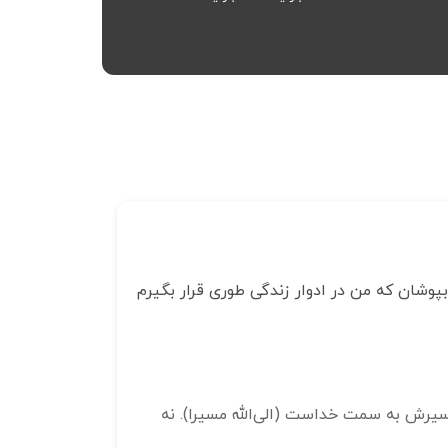
پوشان که من در ادوار زندگی طوری قرار بگیرم
 مسیرش به سمت خداست (الی‌الله مسیرا). نه