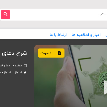
اخبار و اطلاعیه ها
ارتباط با ما
شرح دعای ص
صوت
:
موضوع
دعا و ق
امتیاز
امتیاز دا