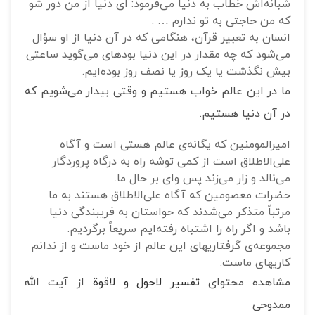
شبانه‌اش خطاب به دنیا می‌فرمود: ای دنیا از من دور شو
که من حاجتی به تو ندارم … .
انسان به تعبیر قرآن، هنگامی که در آن دنیا از او سؤال
می‌شود که چه مقدار در این دنیا بوده‎ای می‌گوید ساعتی
بیش نگذشت یا یک روز یا نصف روز بوده‌ایم.
ما در این عالم خواب هستیم و وقتی بیدار می‌شویم که
در آن دنیا هستیم.
امیرالمومنین که یگانه‌ی عالم هستی است و آگاه
علی‌الاطلاق است از کمی توشه راه به درگاه پروردگار
می‌نالد و زار می‌زند پس وای بر حال ما.
حضرات معصومین که آگاه علی‌الاطلاق هستند به ما
مرتباً متذکر می‌شدند که حواستان به فریبندگی دنیا
باشد و اگر راه را اشتباه رفته‌ایم سریعاً برگردیم.
مجموعه‌ی گرفتاریهای این عالم از خود ماست و از ندانم
کاریهای ماست.
مشاهده محتوای
تفسیر لاحول و لاقوة
از آیت الله
ممدوحی