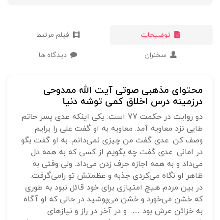
توضیحات
فیلم مرتبط
سخنران
دیدگاه ها
محتوای مذهبی صوتی آیت الله ممدوحی
درزمینه درس اخلاق کمی توشه دنیا
دو روایت در حکمت 77 است: یکی اینکه عدی پسر حاتم
طایی نزد معاویه آمد. معاویه به او گفت علی را برایم
وصف کن. عدی گفت من چیزی نمی‌دانم. به او گفت بگو
در امانی. عدی گفت چه بگویم از کسی که به همه دل
می‌داد و به همه اجازه حرف زدن می‌داد. ولی وقتی به
ظاهر او نگاه می‌کردی جذبه و عظمتش تو رامی‌گرفت.
در بین مردم هیچ امتیازی برای خود قائل نبود به طوری
که خشن می‌خورد و خشن می‌پوشید در حالی که او آگاه
به خزائن عرش بود ….. و در آخر در راز و نیازهای