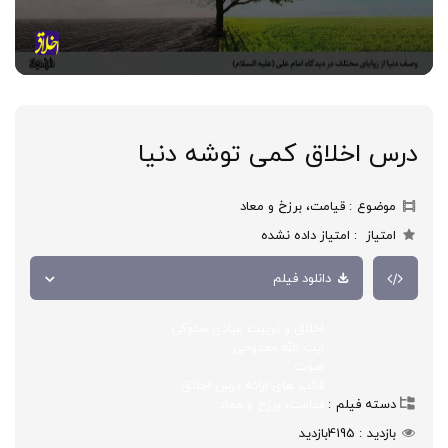
درس اخلاق کمی توشه دنیا
موضوع
قیامت، برزخ و معاد
امتیاز
امتیاز داده نشده
دانلود فیلم
اخلاق و تربیت عبادی سلوکی
ایت الله ممدوحی
صوت
قالب های ارائه درس اخلاق
دسته فیلم
قیامت، برزخ و معاد
بازدید
4195
بازدید