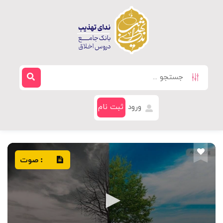
ورود
ثبت نام
صوت
: