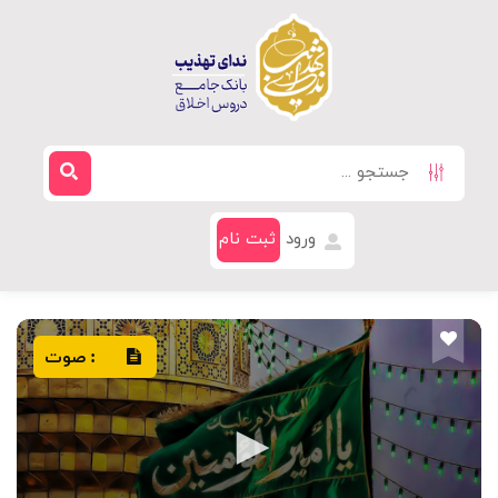
ورود
ثبت نام
صوت
: