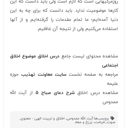
روزمرگی‎هایی است که لازم است ولی باید دانست که این
کارها موضوعیت ندارد. باید دانست که برای چه به این
دنیا آمده‌ایم؛ ما تمام مقدمات را گرفته‌ایم و از آنها
استفاده می‌کنیم ولی از نتیجه آن غافلیم.
مشاهده محتوای لیست جامع
درس اخلاق موضوع اخلاق
اجتماعی
مراجعه به صفحه نخست
سایت معاونت تهذیب
حوزه
علیمه
مشاهده درس اخلاق
شرح دعای صباح 5
از آیت الله
ممدوحی
برچسب‌ها:
آیت الله ممدوحی
,
اخلاق و تربیت الهی - معنوی
,
صوت
,
قیامت، برزخ و معاد