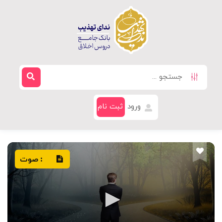
ورود
ثبت نام
صوت
: