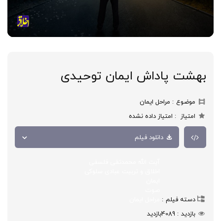
بهشت پاداش ایمان توحیدی
موضوع
مراحل ایمان
امتیاز
امتیاز داده نشده
دانلود فیلم
آیت الله محمدتقی فلسفی
اخلاق و تربیت عبادی سلوکی
ایمان
صوت
دسته فیلم
مراحل ایمان
بازدید
4089
بازدید