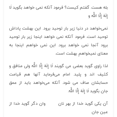
بله هست. گفتم کیست؟ فرمود آنکه نمی خواهد بگوید لَا
إِلَهَ إِلَّا اللَّه‏ و
نمی‌خواهد در دنیا زیر بار توحید برود. این بهشت پاداش
توحید است. فرمود آنکه نمی خواهد اینجا زیر بار توحید
برود آنجا نمی خواهد برود. این نمی خواهم اینجا به
معنای نمیخواهمِ بهشت است.
لذا راوی گوید بعضی می گویند لَا إِلَهَ إِلَّا اللَّه‏ ولی منافق و
کثیف اند و پلید. امام می‌فرماید آنها هم قیامت
حسابشان صاف می شود. آنکه می‌خواهد باید از عمق
جان بگوید لَا إِلَهَ إِلَّا اللَّه‏.
آن یکی گوید خدا از بهر نان وان دگر گوید خدا از
عین جان