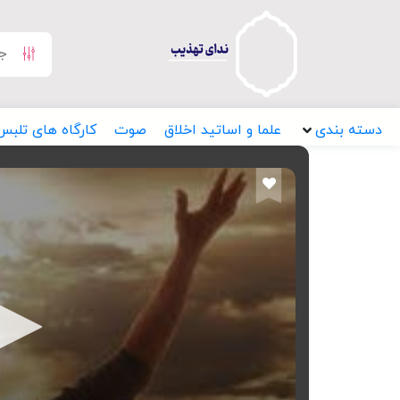
دسته بندی
علما و اساتید اخلاق
صوت
کارگاه های تلبس