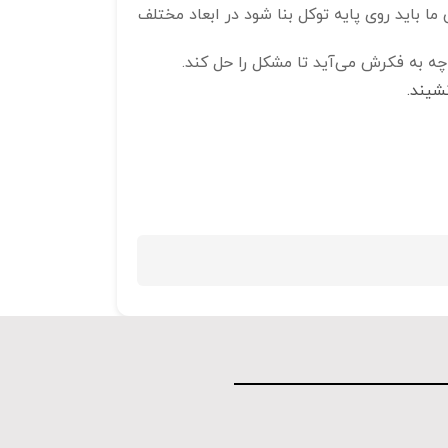
د توجه کرد که این توکل آنی به دست نمی‎آید بلکه زیربنای زندگی ما باید روی پایه توکل بنا شود در ابعاد مختلف
چه به فکرش می‌آید تا مشکل را حل کند.
شیند.