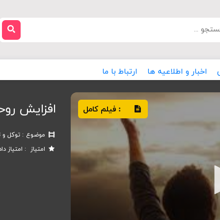
اخبار و اطلاعیه ها
ارتباط با ما
افزایش روح
فیلم کامل
:
موضوع
توکل و ت
امتیاز
امتیاز دا