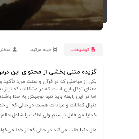
توضیحات
فیلم مرتبط
سخنرا
گزیده متنی بخشی از محتوای این درس 
یکی از مباحثی که در قرآن و سنت مورد تأکید وا
معنای توکل این است که در مشکلات که نیاز به 
اما در این رابطه باید تنها توجهش به خدا باشد؛ علم می‎آموزد در حالی که از خدا کمک می‎خواهد که خدایا فهم و استعداد م
دنبال کمالات و عبادات هست در حالی که از خدا می‎خواهد که کمالات را به او بدهد و 
خدایا من قابل نیستم ولی لطفت را شامل حالم کن 
مال دنیا طلب می‌کند در حالی که از خدا می‌خو