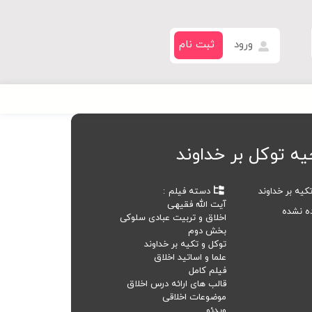
ورود
ثبت نام
یه توکل بر خداوند
کیه بر خداوند
دسته فیلم
آیت الله فقیهی
ده نشده
اخلاق و تربیت عبادی سلوکی
بخش دوم
توکل و تکیه بر خداوند
علما و اساتید اخلاق
فیلم کامل
قالب های ارائه درس اخلاق
موضوعات اخلاقی
ویدئو