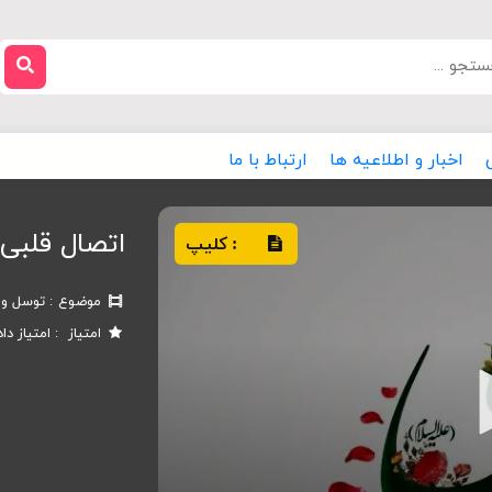
اخبار و اطلاعیه ها
ارتباط با ما
اتصال قلبی 
کلیپ
:
موضوع
توسل و ا
امتیاز
امتیاز دا