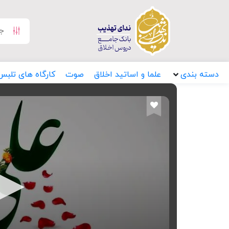
دسته بندی
علما و اساتید اخلاق
صوت
کارگاه های تلبس