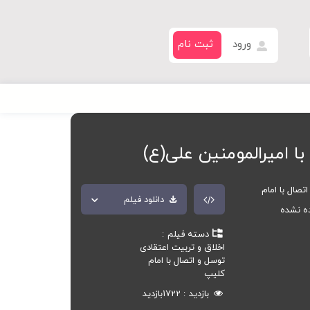
ورود
ثبت نام
با امیرالمومنین علی(ع)
تصال با امام
دانلود فیلم
ده نشده
دسته فیلم
اخلاق و تربیت اعتقادی
توسل و اتصال با امام
کلیپ
بازدید
1722
بازدید