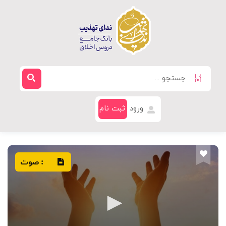
ورود
ثبت نام
صوت
: