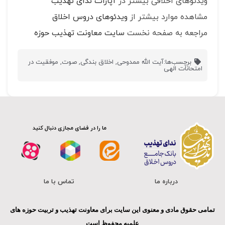
ویدئوهای اخلاقی بیشتر در
آپارات ندای تهذیب
مشاهده موارد بیشتر از
ویدئوهای دروس اخلاق
مراجعه به صفحه نخست
سایت معاونت تهذیب حوزه
برچسب‌ها:
آیت الله ممدوحی
,
اخلاق بندگی
,
صوت
,
موفقیت در
امتحانات الهی
ما را در فضای مجازی دنبال کنید
درباره ما
تماس با ما
تمامی حقوق مادی و معنوی این سایت برای معاونت تهذیب و تربیت حوزه های
علمیه محفوظ است