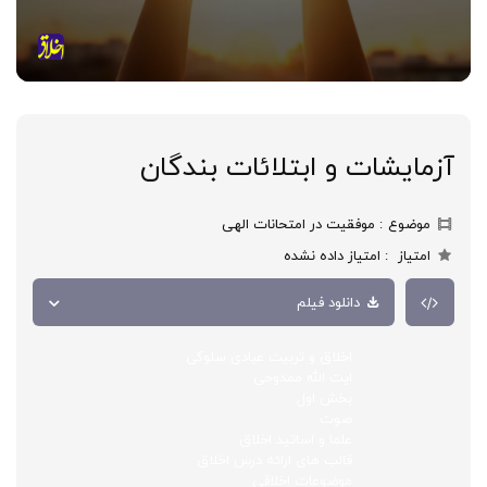
آزمایشات و ابتلائات بندگان
موضوع
موفقیت در امتحانات الهی
امتیاز
امتیاز داده نشده
دانلود فیلم
اخلاق و تربیت عبادی سلوکی
ایت الله ممدوحی
بخش اول
صوت
علما و اساتید اخلاق
قالب های ارائه درس اخلاق
موضوعات اخلاقی