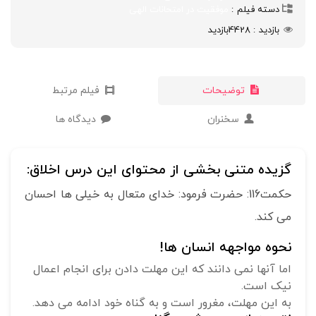
دسته فیلم
موفقیت در امتحانات الهی
بازدید
4428
بازدید
توضیحات
فیلم مرتبط
سخنران
دیدگاه ها
گزیده متنی بخشی از محتوای این درس اخلاق:
حکمت116: حضرت فرمود: خدای متعال به خیلی ها احسان
می کند.
نحوه مواجهه انسان ها!
اما آنها نمی دانند که این مهلت دادن برای انجام اعمال
نیک است.
به این مهلت، مغرور است و به گناه خود ادامه می دهد.