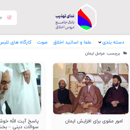
دسته بندی
علما و اساتید اخلاق
صوت
کارگاه های تلبس
برچسب: مراحل ایمان
امور مقوی برای افزایش ایمان
پاسخ آیت الله خوش
سوالات دینی – بخ