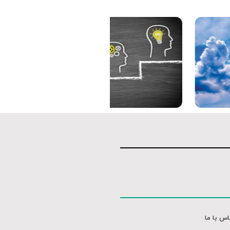
صوت
صوت
اس با ما