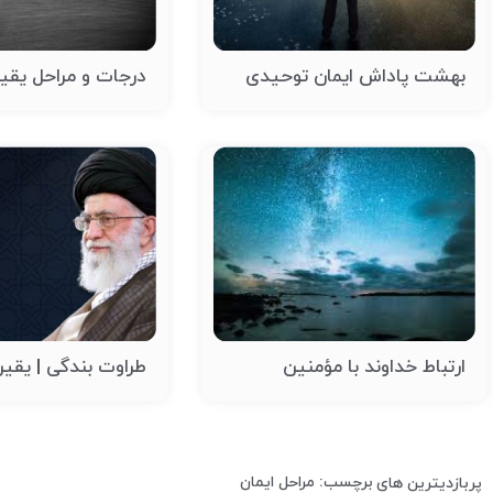
بهشت پاداش ایمان توحیدی
درجات و مراحل یقی
ارتباط خداوند با مؤمنین
طراوت بندگی | یقی
برچسب: مراحل ایمان
پربازدیترین های