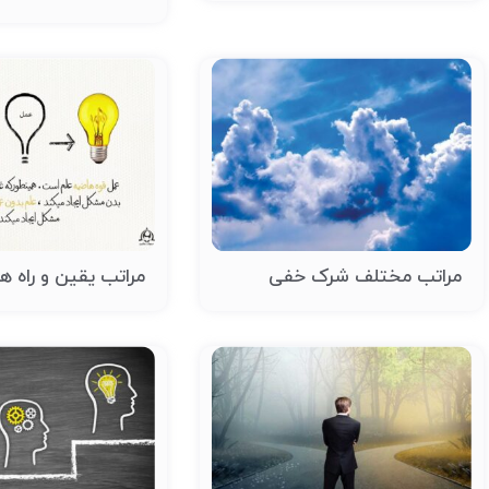
مراتب مختلف شرک خفی
مراتب یقین و راه ه