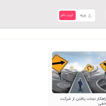
ورود
ثبت نام
اهکار نجات یافتن از شرکت
فی