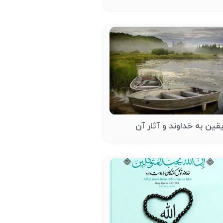
قین به خداوند و آثار آن