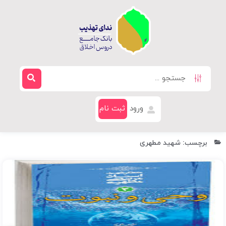
ورود
ثبت نام
برچسب: شهید مطهری