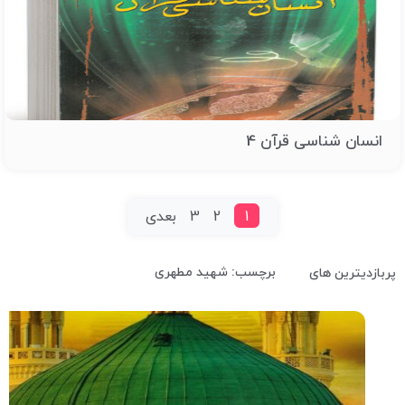
انسان شناسی قرآن 4
1
2
3
بعدی
برچسب: شهید مطهری
پربازدیترین های