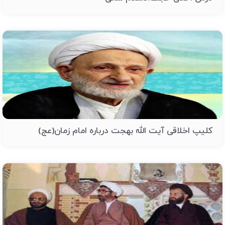
کلیپ اخلاقی آیت الله بهجت درباره امام زمان(عج)