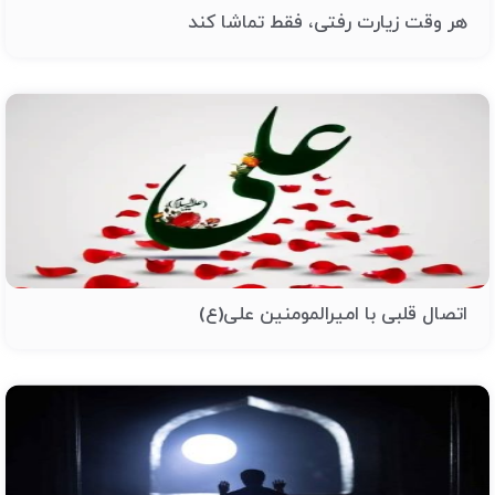
هر وقت زیارت رفتی، فقط تماشا کند
اتصال قلبی با امیرالمومنین علی(ع)