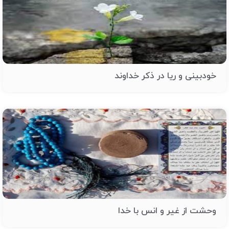
خودبینی و ریا در ذکر خداوند
وحشت از غیر و انس با خدا