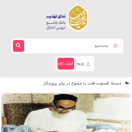
ورود
ثبت نام
دسته: قساوت قلب یا خشوع در برابر پروردگار