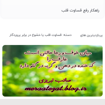
راهکار رفع قساوت قلب
دسته: قساوت قلب یا خشوع در برابر پروردگار
پربازدیترین های
صوت