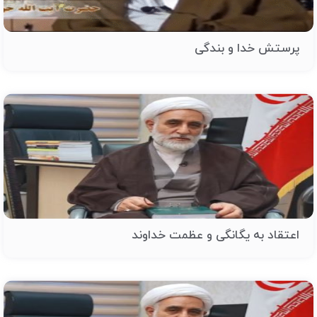
پرستش خدا و بندگی
اعتقاد به یگانگی و عظمت خداوند