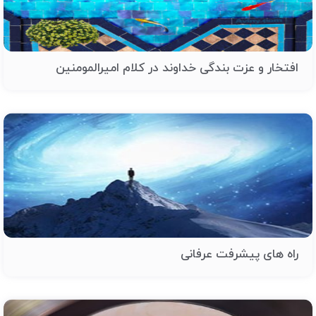
افتخار و عزت بندگی خداوند در کلام امیرالمومنین
راه های پیشرفت عرفانی