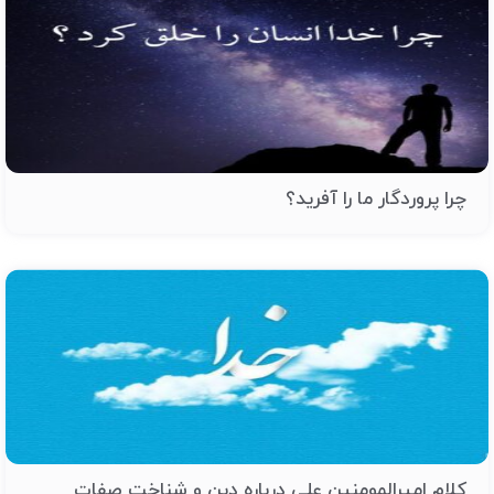
چرا پروردگار ما را آفرید؟
کلام امیرالمومنین علی درباره دین و شناخت صفات