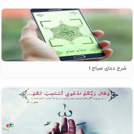
شرح دعای صباح 1