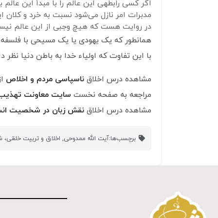
اگر کسی رابطه‎ی این عالم را با مب
مدبرات امر نازل می‌شود نسبت به خرد و کلان ای
در روایت هست که هیچ وجبی از این عالم نیس
همانطور که یک یهودی یا یک مسیحی با فلسفه د
با این تفاوت که اولیاء خدا به باطن دنیا نظر دار
مشاهده درس اخلاق
ناسپاسی مردم و اخلاص
از
مراجعه به صفحه نخست
سایت معاونت تهذی
مشاهده درس اخلاق
نقش زبان در شخصیت انس
برچسب‌ها:
آیت الله ممدوحی
,
اخلاق و تربیت خلقی،