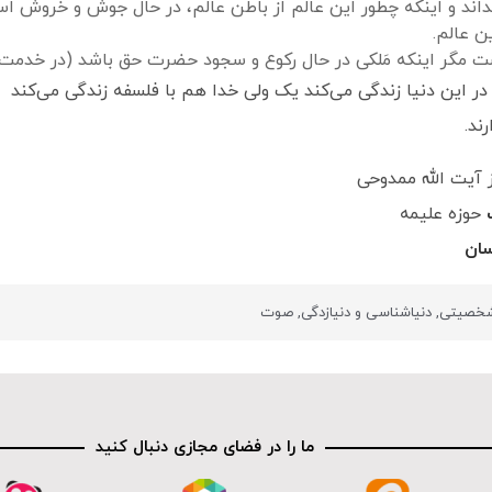
دأ این عالم بداند و اینکه چطور این عالم از باطن عالم، در حال جوش و خ
ن عالم.
ت مگر اینکه مَلکی در حال رکوع و سجود حضرت حق باشد (در خدم
ر این دنیا زندگی می‌کند یک ولی خدا هم با فلسفه زندگی می‌کند
ند.
 آیت الله ممدوحی
ب
حوزه علیمه
ان
 شخصیتی
,
دنیاشناسی و دنیازدگی
,
صوت
ما را در فضای مجازی دنبال کنید