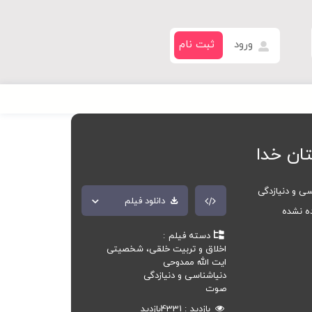
ورود
ثبت نام
ان خدا
سی و دنیازدگی
دانلود فیلم
ده نشده
دسته فیلم
اخلاق و تربیت خلقی، شخصیتی
ایت الله ممدوحی
دنیاشناسی و دنیازدگی
صوت
بازدید
4331
بازدید