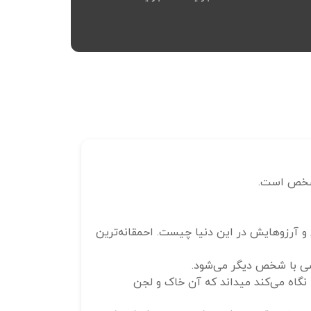
 شخص است.
 و آرزوهایش در این دنیا چیست. احمقانه‌ترین
صی با شخص دیگر می‌شود.
امیرالمومنین درباره نظر اولیاء خدا نسبت به دنیا می‎فرمایند: که آنها به باطن دنیا نگاه می‎کنند؛ وقتی به یک گل زیبا نگاه می‌کند می‎داند که آن خاک و لجن