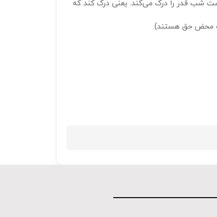
روش است شب قدر را درک می‌کند. یعنی درک کند که
ت محض حق هستند).