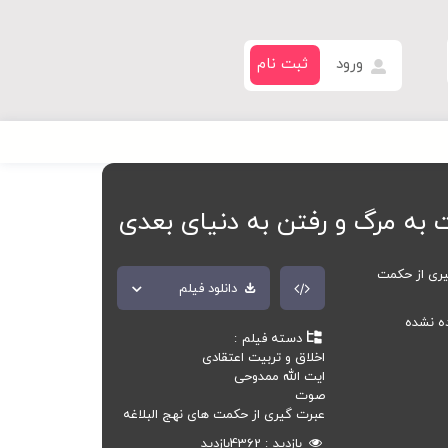
ورود
ثبت نام
 به مرگ و رفتن به دنیای بعدی
ری از حکمت
دانلود فیلم
ده نشده
دسته فیلم
اخلاق و تربیت اعتقادی
ایت الله ممدوحی
صوت
عبرت گیری از حکمت های نهج البلاغه
بازدید
4362
بازدید