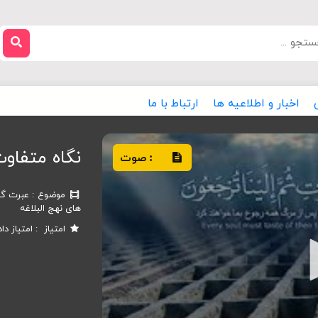
اخبار و اطلاعیه ها
ارتباط با ما
نگاه متفاوت
صوت
:
موضوع
عبرت گی
های نهج البلاغه
امتیاز
امتیاز دا