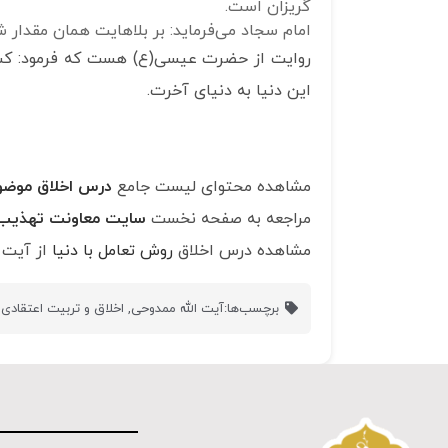
گریزان است.
امام سجاد می‌فرماید: بر بلاهایت همان مقدار 
روایت از حضرت عیسی(ع) هست که فرمود: کسی که 
این دنیا به دنیای آخرت.
مشاهده محتوای لیست جامع
درس اخلاق موضو
مراجعه به صفحه نخست
سایت معاونت تهذی
مشاهده درس اخلاق
روش تعامل با دنیا
از آیت 
برچسب‌ها:
آیت الله ممدوحی
,
اخلاق و تربیت اعتقادی
,