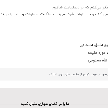
شکر می‌کنم که بر نعمتهایت شاکرم.
دو بار متولد نشود نمی‌تواند ملکوت سماوات و ارض را ببیند. یکبا
ع اخلاق اجتماعی
ب
حوزه علیمه
الله ممدوحی
صوت
,
عبرت گیری از حکمت های نهج البلاغه
ما را در فضای مجازی دنبال کنید