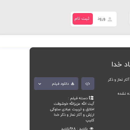
ورود
ثبت نام
اد خدا
ثار نماز و ذکر
دانلود فیلم
ده نشده
دسته فیلم
آیت الله عزیزالله خوشوقت
اخلاق و تربیت عبادی سلوکی
ارزش و آثار نماز و ذکر خدا
کلیپ
بازدید
968
بازدید