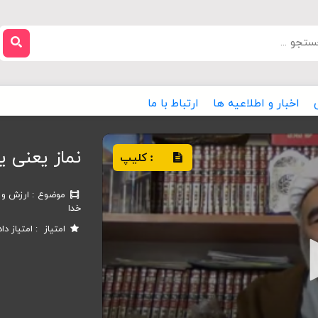
اخبار و اطلاعیه ها
ارتباط با ما
نماز یعنی ی
کلیپ
:
موضوع
ارزش و آ
خدا
امتیاز
امتیاز دا