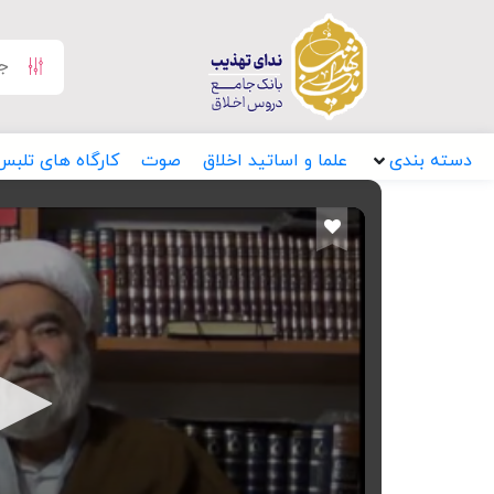
دسته بندی
علما و اساتید اخلاق
صوت
کارگاه های تلبس