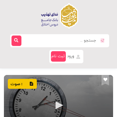
ورود
ثبت نام
صوت
: