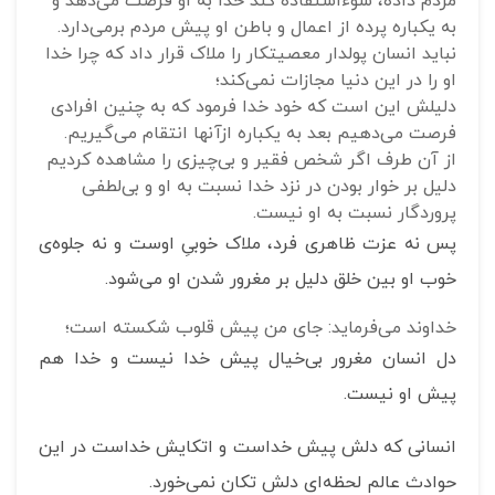
مردم داده، سوءاستفاده کند خدا به او فرصت می‌دهد و
به یکباره پرده از اعمال و باطن او پیش مردم برمی‌دارد.
نباید انسان پولدار معصیتکار را ملاک قرار داد که چرا خدا
او را در این دنیا مجازات نمی‌کند؛
دلیلش این است که خود خدا فرمود که به چنین افرادی
فرصت می‌دهیم بعد به یکباره ازآنها انتقام می‌گیریم.
از آن طرف اگر شخص فقیر و بی‌چیزی را مشاهده کردیم
دلیل بر خوار بودن در نزد خدا نسبت به او و بی‌لطفی
پروردگار نسبت به او نیست.
پس نه عزت ظاهری فرد، ملاک خوبیِ اوست و نه جلوه‌ی
خوب او بین خلق دلیل بر مغرور شدن او می‌شود.
خداوند می‌فرماید: جای من پیش قلوب شکسته است؛
دل انسان مغرور بی‌خیال پیش خدا نیست و خدا هم
پیش او نیست.
انسانی که دلش پیش خداست و اتکایش خداست در این
حوادث عالم لحظه‌ای دلش تکان نمی‌خورد.