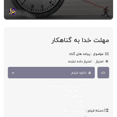
مهلت خدا به گناهکار
موضوع
پیامد های گناه
امتیاز
امتیاز داده نشده
دانلود فیلم
اخلاق و تربیت عبادی سلوکی
ایت الله ممدوحی
پیامدهای گناه
صوت
گناه
دسته فیلم
موضوعات اخلاقی