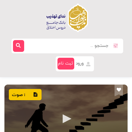
ورود
ثبت نام
صوت
: