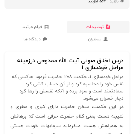
بازدید
4562
بازدید
توضیحات
فیلم مرتبط
سخنران
دیدگاه ها
درس اخلاق صوتی آیت الله ممدوحی درزمینه
مراحل خودسازی 1
مراحل خودسازی 1، حکمت 208: حضرت فرمود: هرکسی که
نفس خود را محاسبه کرد و از آن حساب کشی کرد
سعادتمند است و سود برده و آنکه نفسش را رها کرد
دچار خسران می‌شود.
در این حکمت، سخن حضرت دارای کبری و صغری و
نتیجه هست یعنی کلام حضرت حرفی است که برهانش
به همراهش هست. می‎فرماید سرمایه‎ات خودت هستی