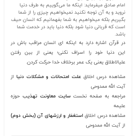
امام صادق می‎فرماید: اینکه ما می‌گوییم به طرف دنیا
نروید و به آن توجه نکنید نمی‎خواهیم چیزی را از شما
بگیریم بلکه می‎خواهیم به شما بفهمانیم که انسان حیف
است که قربانی دنیا شود بلکه دنیا باید در خدمت شما
باشد.
در قرآن اشاره دارد به اینکه ای انسان مراقب باش در
این دنیا خود را اسراف نکنی؛ یعنی از بین رفتن
علی‎الاطلاق یعنی یک عمر برخلاف خدا حرکت کردن.
مشاهده درس اخلاق
علت امتحانات و مشکلات دنیا
از
آیت الله ممدوحی
مراجعه به صفحه نخست
سایت معاونت تهذی
ب
حوزه
علیمه
مشاهده درس اخلاق
استغفار و ارزشهای آن (بخش دوم)
از آیت الله ممدوحی