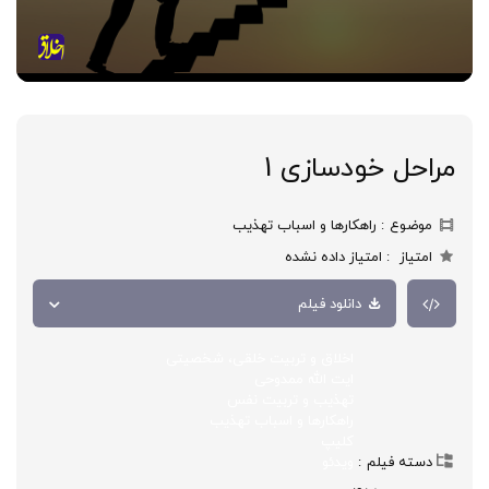
مراحل خودسازی 1
موضوع
راهکارها و اسباب تهذیب
امتیاز
امتیاز داده نشده
دانلود فیلم
اخلاق و تربیت خلقی، شخصیتی
ایت الله ممدوحی
تهذیب و تربیت نفس
راهکارها و اسباب تهذیب
کلیپ
دسته فیلم
ویدئو