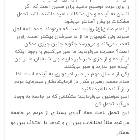
را برای مردم توضیح دهید برای همین است که اگر
انسان به آینده و حل مشکلات امید داشته باشد تحمل
مشکلات برایش آسانتر می‌شود.
از امام صادق(ع) روایت است که فرمودند: همه ائمه اهل
صبرند ولی شیعیان ما از ما صبرشان بیشتر است. راوی
تعجب می‌کند و می‌پرسد چگونه چنین چیزی ممکن
است؟ حضرت می‌فرماید: ما صبر می‌کنیم با وجود اینکه
از آینده و از جزای خیر خبر داریم ولی شیعیان ما از این
آینده خبر ندارند و صبر می‌کنند.
یکی از مسائل مهم در صبر امیدواری به آینده است. لذا
مقام معظم رهبری مکرر در فرمایشاتشان می‎فرماید مردم
را از آینده ناامید نکنید.
امیرالمؤمنین می‌فرمایند: مشکلاتی که در جامعه به وجود
می‌آید تحمل کن.
این تحمل باعث حفظ آبروی بسیاری از مردم در جامعه
می‌شود مثلاً اختلافات بین زن و شوهر یا اختلاف بین دو
همکار.