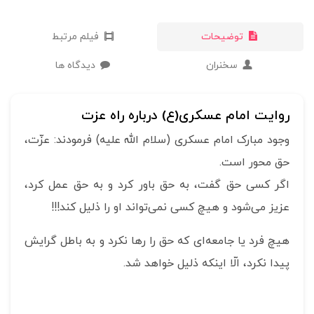
توضیحات
فیلم مرتبط
سخنران
دیدگاه ها
روایت امام عسکری(ع) درباره راه عزت
وجود مبارک امام عسکری (سلام الله علیه) فرمودند: عزّت،
حق محور است.
اگر کسی حق گفت، به حق باور کرد و به حق عمل کرد،
عزیز می‌شود و هیچ كسی نمی‌تواند او را ذلیل كند!!!
هیچ فرد یا جامعه‌ای كه حق را رها نكرد و به باطل گرایش
پیدا نکرد، الّا اینکه ذلیل خواهد شد.