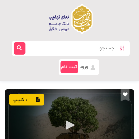
ورود
ثبت نام
کلیپ
: