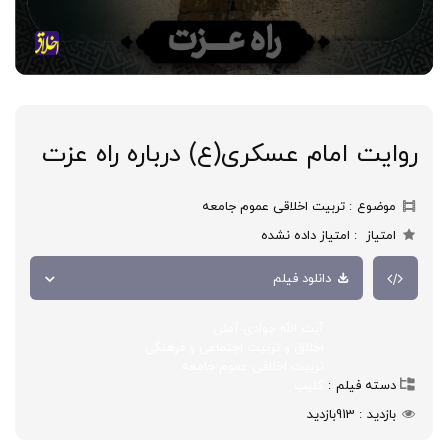
روایت امام عسکری(ع) درباره راه عزت
موضوع
تربیت اخلاقی عموم جامعه
امتیاز
امتیاز داده نشده
دانلود فیلم
آیت الله جوادی آملی
اخلاق و تربیت اجتماعی و فرهنگی
تربیت اخلاقی عموم جامعه
دسته فیلم
کلیپ
بازدید
913
بازدید