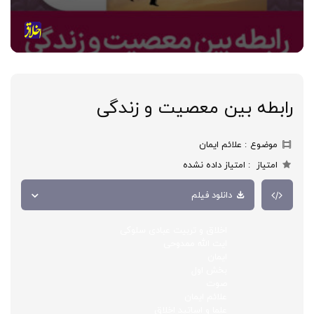
رابطه بین معصیت و زندگی
موضوع
علائم ایمان
امتیاز
امتیاز داده نشده
دانلود فیلم
اخلاق و تربیت عبادی سلوکی
ایت الله ممدوحی
ایمان
بخش اول
صوت
علائم ایمان
علما و اساتید اخلاق