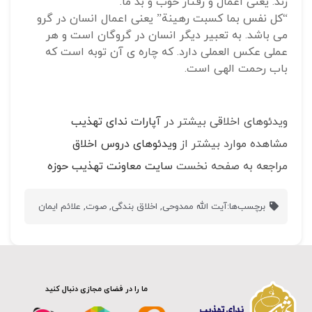
زند. یعنی اعمال و رفتار خوب و بد ما.
“کل نفس بما کسبت رهینة” یعنی اعمال انسان در گرو
می باشد. به تعبیر دیگر انسان در گروگان است و هر
عملی عکس العملی دارد. که چاره ی آن توبه است که
باب رحمت الهی است.
ویدئوهای اخلاقی بیشتر در
آپارات ندای تهذیب
مشاهده موارد بیشتر از
ویدئوهای دروس اخلاق
مراجعه به صفحه نخست
سایت معاونت تهذیب حوزه
برچسب‌ها:
آیت الله ممدوحی
,
اخلاق بندگی
,
صوت
,
علائم ایمان
ما را در فضای مجازی دنبال کنید