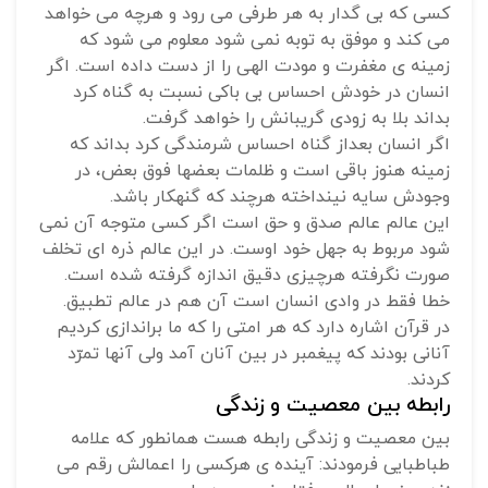
کسی که بی گدار به هر طرفی می رود و هرچه می خواهد
می کند و موفق به توبه نمی شود معلوم می شود که
زمینه ی مغفرت و مودت الهی را از دست داده است. اگر
انسان در خودش احساس بی باکی نسبت به گناه کرد
بداند بلا به زودی گریبانش را خواهد گرفت.
اگر انسان بعداز گناه احساس شرمندگی کرد بداند که
زمینه هنوز باقی است و ظلمات بعضها فوق بعض، در
وجودش سایه نینداخته هرچند که گنهکار باشد.
این عالم عالم صدق و حق است اگر کسی متوجه آن نمی
شود مربوط به جهل خود اوست. در این عالم ذره ای تخلف
صورت نگرفته هرچیزی دقیق اندازه گرفته شده است.
خطا فقط در وادی انسان است آن هم در عالم تطبیق.
در قرآن اشاره دارد که هر امتی را که ما براندازی کردیم
آنانی بودند که پیغمبر در بین آنان آمد ولی آنها تمرّد
کردند.
رابطه بین معصیت و زندگی
بین معصیت و زندگی رابطه هست همانطور که علامه
طباطبایی فرمودند: آینده ی هرکسی را اعمالش رقم می