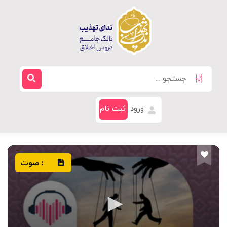
ورود
ثبت نام
صوت
: