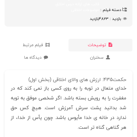
قالب های ارائه درس اخلاق
دسته فیلم
موضوعات اخلاقی
بازدید
4823
بازدید
توضیحات
فیلم مرتبط
سخنران
دیدگاه ها
حکمت435: ارزش های والای اخلاقی (بخش اول)
خدای متعال در توبه را به روی کسی باز نمی کند که در
مغفرت را به رویش بسته باشد. اگر شخصی موفق به توبه
شد بدانید پشت سرش آمرزش است. هیچ کس حق
ندارد در خانه ی خدا مأیوس باشد. چون یأس از خدا، از
هر گناهی گناه تر است.