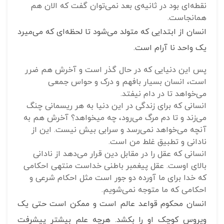
نقطه‌ای بود در ثانیه‌ی بعد نمی‌توان گفت که الان هم
همانجاست.
انسان از ابتدایی که متولد می‌شود تا لحظه‌ای که می‌میرد
یک واحد نا آرام است.
پس این دنیایی که در حال گذر است و آخرش هم ضرر
است، انسان بسیار بافهم و درک و حواس جمعی
می‌خواهد تا در دام نیفتد.
انسانی که برای زندگی در این دنیا به هر ریسمانی چنگ
می‌زند و تا دم مرگ می‌رود، چه می‎خواهد؟ آخرش هم به
آنچه می‌خواهد نمی‌رسد و سرابی بیش نیست. این از
نادانی و تطبیق غلط من است.
انسانی که عقل را در مقابل دین قرار می‌دهد از نادانی
بالای اوست. عقل پیغمبر باطنی خداست منتهی احکامی
که خدا برای ما آورده دو جور است مثل احکام شرعی و
احکامی که ما متوجه نمی‌شویم.
انسان محکوم قواعد عالم است و ممکن است حتی یک
ویروس کوچک او را بکشد. هرچه علم بیشتر پیشرفت