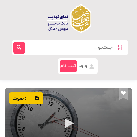
ورود
ثبت نام
صوت
: