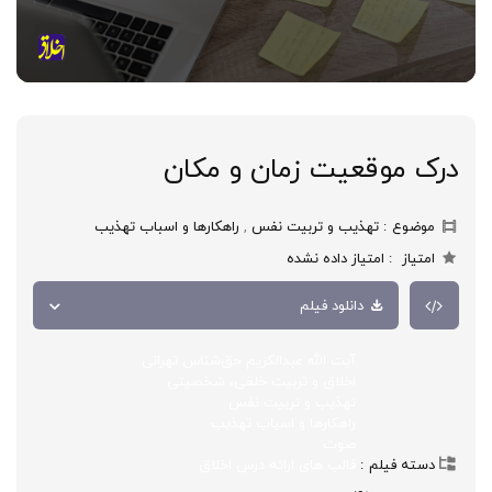
درک موقعیت زمان و مکان
موضوع
تهذیب و تربیت نفس
,
راهکارها و اسباب تهذیب
امتیاز
امتیاز داده نشده
دانلود فیلم
آیت الله عبدالکریم حق‌شناس تهرانی
اخلاق و تربیت خلقی، شخصیتی
تهذیب و تربیت نفس
راهکارها و اسباب تهذیب
صوت
دسته فیلم
قالب های ارائه درس اخلاق