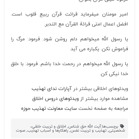
امیر مومنان میفرماید قرائت قرآن ربیع قلوب است.
افضل اعمال امتی قرائة القرآن مع التدبر.
یا رسول الله می­خواهم دلم روشن شود. فرمود: مرگ را
فراموش نکن. یکباره می آید.
یا رسول الله می­خواهم در رحمت خدا باشم. فرمود: با خلق
خدا نیکی کن.
ویدئوهای اخلاقی بیشتر در
آپارات ندای تهذیب
مشاهده موارد بیشتر از
ویدئوهای دروس اخلاق
مراجعه به صفحه نخست
سایت معاونت تهذیب حوزه
برچسب‌ها:
آیت الله حق شناس
,
اخلاق و تربیت خلقی،
شخصیتی
,
تهذیب و تربیت نفس
,
راهکارها و اسباب تهذیب
,
صوت