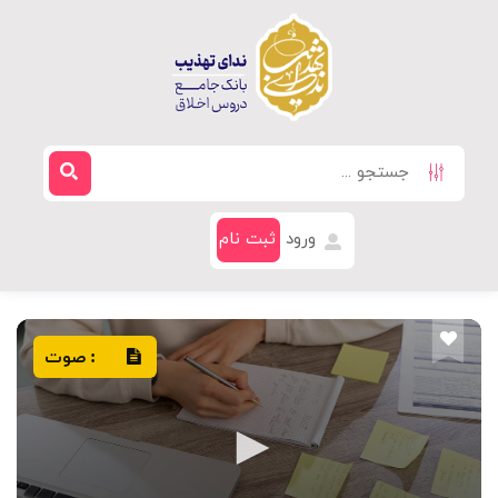
ورود
ثبت نام
صوت
: