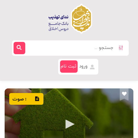
ورود
ثبت نام
صوت
: