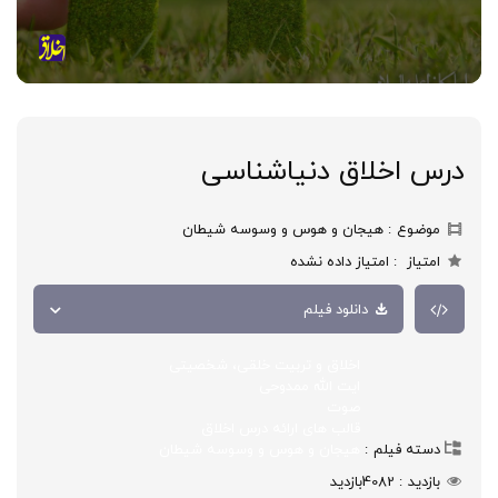
درس اخلاق دنیاشناسی
موضوع
هیجان و هوس و وسوسه شیطان
امتیاز
امتیاز داده نشده
دانلود فیلم
اخلاق و تربیت خلقی، شخصیتی
ایت الله ممدوحی
صوت
قالب های ارائه درس اخلاق
دسته فیلم
هیجان و هوس و وسوسه شیطان
بازدید
4082
بازدید