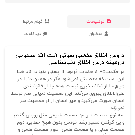
توضیحات
فیلم مرتبط
سخنران
دیدگاه ها
دروس اخلاق مذهبی صوتی آیت الله ممدوحی
درزمینه درس اخلاق دنیاشناسی
در حکمت385، حضرت فرمود: از پستی دنیا در نزد خدا
این است که معصیتی نمی‌شود مگر در همین دنیا. در
هیچ جا از تخلف خبری نیست همه جا از قانونمندی
علی‌الاطلاق پیروی می‌کند. این معصیت دنیایی هم توسط
انسان صورت می‌گیرد و غیر انسان از او معصیت سر
نمی‌زند.
سه نوع عصمت داریم؛ عصمت طبیعی مثل رویش گندم
و پی گرفتن مسیر رشد خودش بدون هیچ خطایی. دوم
عصمت عملی و یا عصمت علمی، سوم عصمت علمی و