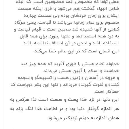
عملی تؤماً که مخصوص ائمه معصومین است. که البته
شامل انبیاء گذشته هم می‌شود با فرق اینکه عصمت
ایشان برای زمان خودشان بوده ولی عصمت چهارده
معصوم برای تمام زمانها می‌باشد تا قیامت. یعنی هرگاه
کلامی از آنها شنیده شد صحیح است تا قیام قیامت و
به درد همه استعدادها و ملتها بخورد. برای همه قابل
استفاده باشد و احدی در آن اختلاف نداشته باشد.
این انسان است که در این عالم خطا می‌کند.
خداوند نظام هستی را طوری آفرید که همه چیز عبد
خداست و اسلام را آیین هستی می‌داند
و هرچه در آسمان و زمین هست را تسبیحگو و سجده
کننده و قنوت گیرنده می‌داند و تنها این بشر دوپاست که
خطاکار است.
این دنیا در نزد خدا پست و سست است لذا هرکس به
هر اندازه گرفتار دنیا بود و در اطاعت خدا لنگ بزند به
همان اندازه به جهنم نزدیکتر می‌شود.