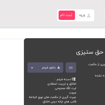
ورود
ثبت نام
 حق ستیزی
ری از حکمت
دانلود فیلم
ده نشده
دسته فیلم
اخلاق و تربیت اعتقادی
ایت الله ممدوحی
صوت
عبرت گیری از حکمت های نهج البلاغه
قالب های ارائه درس اخلاق