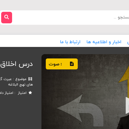
اخبار و اطلاعیه ها
ارتباط با ما
درس اخلاق
صوت
:
موضوع
عبرت گی
های نهج البلاغه
امتیاز
امتیاز دا