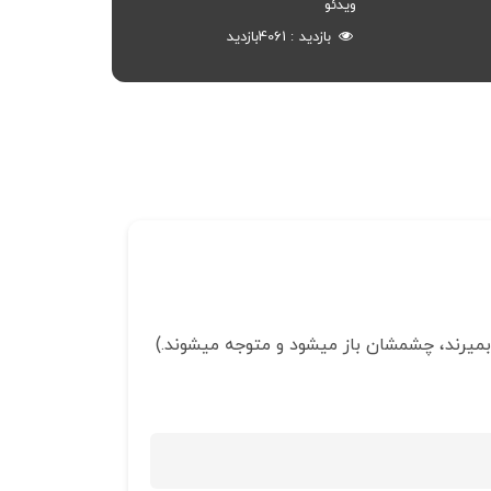
ویدئو
بازدید
4061
بازدید
ی بمیرند، چشمشان باز میشود و متوجه میشوند.)