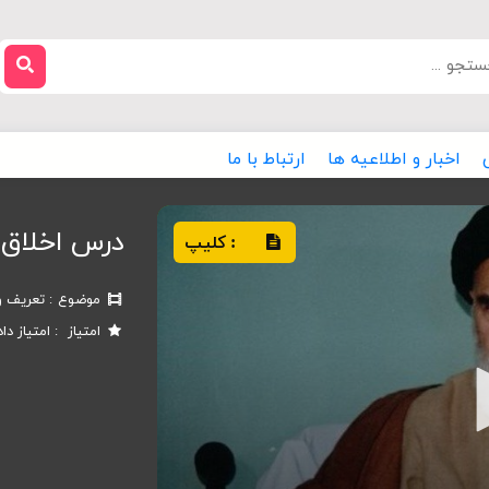
اخبار و اطلاعیه ها
ارتباط با ما
درس اخلاق 
کلیپ
:
موضوع
تعریف و
امتیاز
امتیاز دا