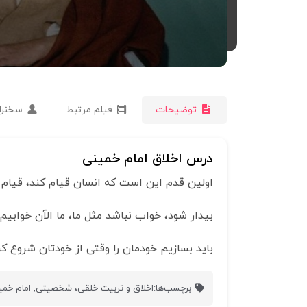
توضیحات
فیلم مرتبط
سخنرا
درس اخلاق امام خمینی
اولین قدم این است که انسان قیام کند، قیام ل
بیدار شود، خواب نباشد مثل ما، ما الآن خوابیم 
باید بسازیم خودمان را وقتی از خودتان شروع ک
برچسب‌ها:
اخلاق و تربیت خلقی، شخصیتی
,
امام خمی